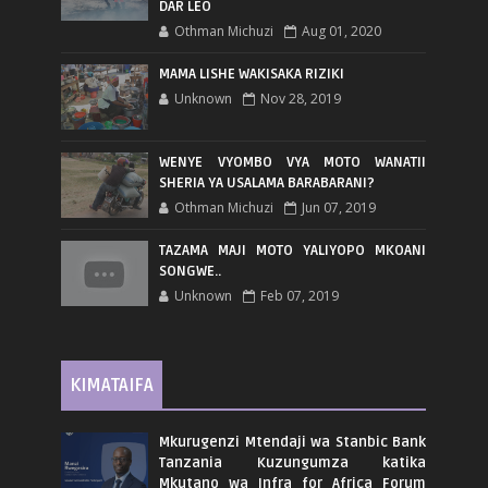
DAR LEO
Othman Michuzi
Aug 01, 2020
MAMA LISHE WAKISAKA RIZIKI
Unknown
Nov 28, 2019
WENYE VYOMBO VYA MOTO WANATII
SHERIA YA USALAMA BARABARANI?
Othman Michuzi
Jun 07, 2019
TAZAMA MAJI MOTO YALIYOPO MKOANI
SONGWE..
Unknown
Feb 07, 2019
KIMATAIFA
Mkurugenzi Mtendaji wa Stanbic Bank
Tanzania Kuzungumza katika
Mkutano wa Infra for Africa Forum