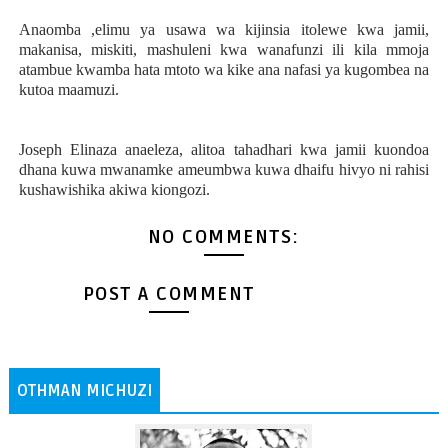
Anaomba ,elimu ya usawa wa kijinsia itolewe kwa jamii,
makanisa, miskiti, mashuleni kwa wanafunzi ili kila mmoja
atambue kwamba hata mtoto wa kike ana nafasi ya kugombea na
kutoa maamuzi.
Joseph Elinaza anaeleza, alitoa tahadhari kwa jamii kuondoa
dhana kuwa mwanamke ameumbwa kuwa dhaifu hivyo ni rahisi
kushawishika akiwa kiongozi.
NO COMMENTS:
POST A COMMENT
OTHMAN MICHUZI