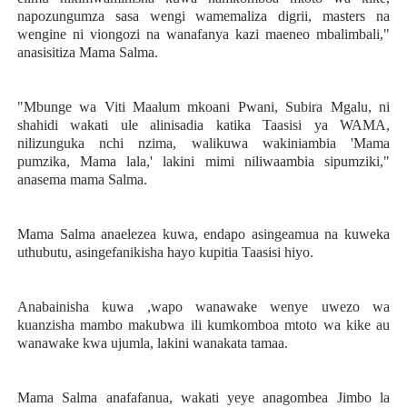
napozungumza sasa wengi wamemaliza digrii, masters na
wengine ni viongozi na wanafanya kazi maeneo mbalimbali,"
anasisitiza Mama Salma.
"Mbunge wa Viti Maalum mkoani Pwani, Subira Mgalu, ni
shahidi wakati ule alinisadia katika Taasisi ya WAMA,
nilizunguka nchi nzima, walikuwa wakiniambia 'Mama
pumzika, Mama lala,' lakini mimi niliwaambia sipumziki,"
anasema mama Salma.
Mama Salma anaelezea kuwa, endapo asingeamua na kuweka
uthubutu, asingefanikisha hayo kupitia Taasisi hiyo.
Anabainisha kuwa ,wapo wanawake wenye uwezo wa
kuanzisha mambo makubwa ili kumkomboa mtoto wa kike au
wanawake kwa ujumla, lakini wanakata tamaa.
Mama Salma anafafanua, wakati yeye anagombea Jimbo la