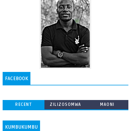
FACEBOOK
RECENT
ZILIZOSOMWA
MAONI
ZAIDI
KUMBUKUMBU