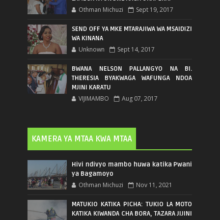
Othman Michuzi
Sept 19, 2017
SEND OFF YA MKE MTARAJIWA WA MSAIDIZI
WA KINANA
Unknown
Sept 14, 2017
BWANA NELSON PALLANGYO NA BI.
THERESIA BYAKWAGA WAFUNGA NDOA
MJINI KARATU
VIJIMAMBO
Aug 07, 2017
KAMERA YA MTAA KWA MTAA
Hivi ndivyo mambo huwa katika Pwani
ya Bagamoyo
Othman Michuzi
Nov 11, 2021
MATUKIO KATIKA PICHA: TUKIO LA MOTO
KATIKA KIWANDA CHA BORA, TAZARA JIJINI