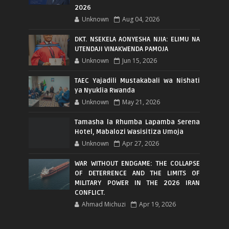
2026
Unknown
Aug 04, 2026
DKT. NSEKELA AONYESHA NJIA: ELIMU NA
UTENDAJI VINAKWENDA PAMOJA
Unknown
Jun 15, 2026
TAEC Yajadili Mustakabali wa Nishati
ya Nyuklia Rwanda
Unknown
May 21, 2026
Tamasha la Rhumba Lapamba Serena
Hotel, Mabalozi Wasisitiza Umoja
Unknown
Apr 27, 2026
WAR WITHOUT ENDGAME: THE COLLAPSE
OF DETERRENCE AND THE LIMITS OF
MILITARY POWER IN THE 2026 IRAN
CONFLICT.
Ahmad Michuzi
Apr 19, 2026