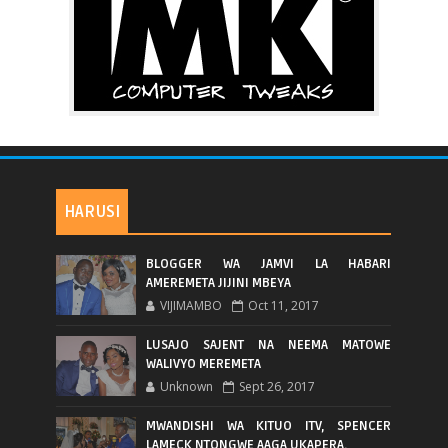
HARUSI
BLOGGER WA JAMVI LA HABARI
AMEREMETA JIJINI MBEYA
VIJIMAMBO
Oct 11, 2017
LUSAJO SAJENT NA NEEMA MATOWE
WALIVYO MEREMETA
Unknown
Sept 26, 2017
MWANDISHI WA KITUO ITV, SPENCER
LAMECK NTONGWE AAGA UKAPERA.