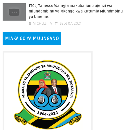
TTCL, Tanesco Waingia makubaliano ujenzi wa
miundombinu ya Mkongo kwa Kutumia Miundmbinu
ya Umeme.
MICHUZI TV
Sept 07, 2021
MIAKA 60 YA MUUNGANO