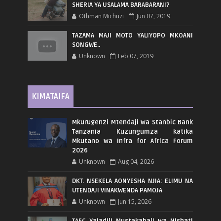
SHERIA YA USALAMA BARABARANI?
Othman Michuzi
Jun 07, 2019
TAZAMA MAJI MOTO YALIYOPO MKOANI
SONGWE..
Unknown
Feb 07, 2019
KIMATAIFA
Mkurugenzi Mtendaji wa Stanbic Bank
Tanzania Kuzungumza katika
Mkutano wa Infra for Africa Forum
2026
Unknown
Aug 04, 2026
DKT. NSEKELA AONYESHA NJIA: ELIMU NA
UTENDAJI VINAKWENDA PAMOJA
Unknown
Jun 15, 2026
TAEC Yajadili Mustakabali wa Nishati