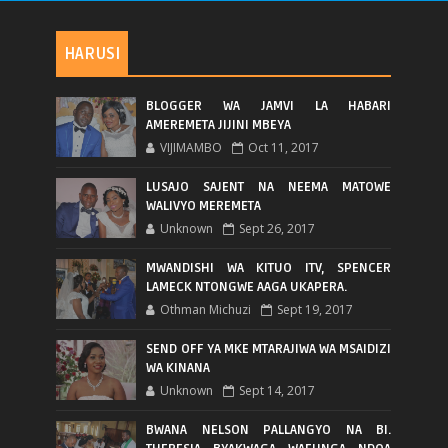
HARUSI
BLOGGER WA JAMVI LA HABARI
AMEREMETA JIJINI MBEYA
VIJIMAMBO
Oct 11, 2017
LUSAJO SAJENT NA NEEMA MATOWE
WALIVYO MEREMETA
Unknown
Sept 26, 2017
MWANDISHI WA KITUO ITV, SPENCER
LAMECK NTONGWE AAGA UKAPERA.
Othman Michuzi
Sept 19, 2017
SEND OFF YA MKE MTARAJIWA WA MSAIDIZI
WA KINANA
Unknown
Sept 14, 2017
BWANA NELSON PALLANGYO NA BI.