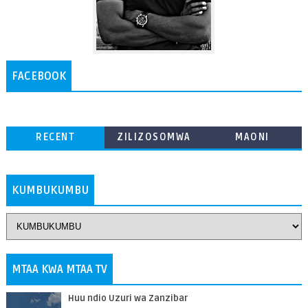
FACEBOOK
RECENT
ZILIZOSOMWA
MAONI
ZAIDI
KUMBUKUMBU
MTAA KWA MTAA TV
Huu ndio Uzuri wa Zanzibar