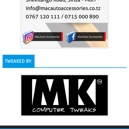
TWEAKED BY: