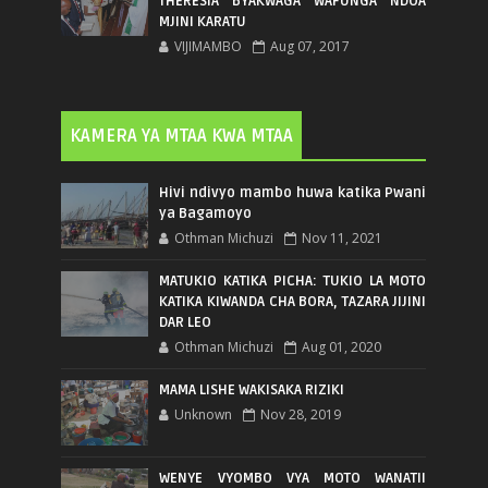
THERESIA BYAKWAGA WAFUNGA NDOA
MJINI KARATU
VIJIMAMBO
Aug 07, 2017
KAMERA YA MTAA KWA MTAA
Hivi ndivyo mambo huwa katika Pwani
ya Bagamoyo
Othman Michuzi
Nov 11, 2021
MATUKIO KATIKA PICHA: TUKIO LA MOTO
KATIKA KIWANDA CHA BORA, TAZARA JIJINI
DAR LEO
Othman Michuzi
Aug 01, 2020
MAMA LISHE WAKISAKA RIZIKI
Unknown
Nov 28, 2019
WENYE VYOMBO VYA MOTO WANATII