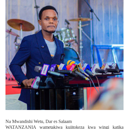
Na Mwandishi Wetu, Dar es Salaam
WATANZANIA wametakiwa kujitokeza kwa wingi katika