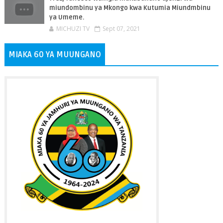
miundombinu ya Mkongo kwa Kutumia Miundmbinu
ya Umeme.
MICHUZI TV
Sept 07, 2021
MIAKA 60 YA MUUNGANO