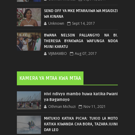
SEND OFF YA MKE MTARAJIWA WA MSAIDIZI
WA KINANA
Unknown
Sept 14, 2017
BWANA NELSON PALLANGYO NA BI.
THERESIA BYAKWAGA WAFUNGA NDOA
MJINI KARATU
VIJIMAMBO
Aug 07, 2017
KAMERA YA MTAA KWA MTAA
Hivi ndivyo mambo huwa katika Pwani
ya Bagamoyo
Othman Michuzi
Nov 11, 2021
MATUKIO KATIKA PICHA: TUKIO LA MOTO
KATIKA KIWANDA CHA BORA, TAZARA JIJINI
DAR LEO