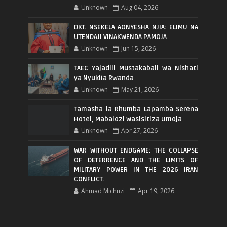
Unknown
Aug 04, 2026
DKT. NSEKELA AONYESHA NJIA: ELIMU NA
UTENDAJI VINAKWENDA PAMOJA
Unknown
Jun 15, 2026
TAEC Yajadili Mustakabali wa Nishati
ya Nyuklia Rwanda
Unknown
May 21, 2026
Tamasha la Rhumba Lapamba Serena
Hotel, Mabalozi Wasisitiza Umoja
Unknown
Apr 27, 2026
WAR WITHOUT ENDGAME: THE COLLAPSE
OF DETERRENCE AND THE LIMITS OF
MILITARY POWER IN THE 2026 IRAN
CONFLICT.
Ahmad Michuzi
Apr 19, 2026