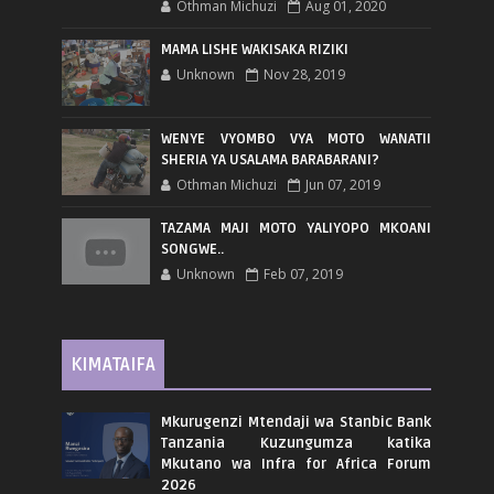
Othman Michuzi
Aug 01, 2020
MAMA LISHE WAKISAKA RIZIKI
Unknown
Nov 28, 2019
WENYE VYOMBO VYA MOTO WANATII
SHERIA YA USALAMA BARABARANI?
Othman Michuzi
Jun 07, 2019
TAZAMA MAJI MOTO YALIYOPO MKOANI
SONGWE..
Unknown
Feb 07, 2019
KIMATAIFA
Mkurugenzi Mtendaji wa Stanbic Bank
Tanzania Kuzungumza katika
Mkutano wa Infra for Africa Forum
2026