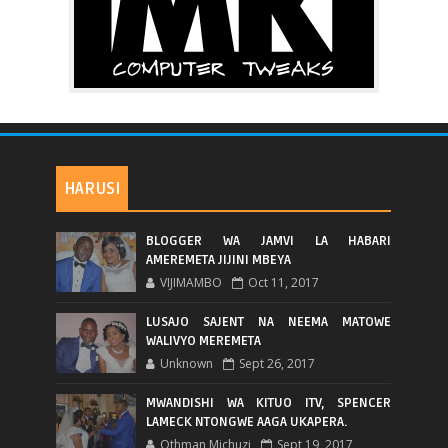
HARUSI
BLOGGER WA JAMVI LA HABARI
AMEREMETA JIJINI MBEYA
VIJIMAMBO
Oct 11, 2017
LUSAJO SAJENT NA NEEMA MATOWE
WALIVYO MEREMETA
Unknown
Sept 26, 2017
MWANDISHI WA KITUO ITV, SPENCER
LAMECK NTONGWE AAGA UKAPERA.
Othman Michuzi
Sept 19, 2017