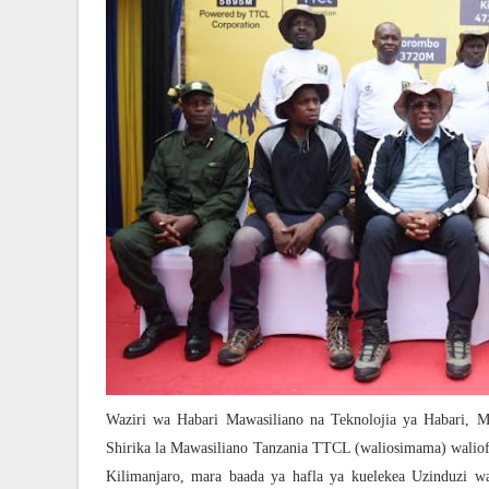
Waziri wa Habari Mawasiliano na Teknolojia ya Habari, 
Shirika la Mawasiliano Tanzania TTCL (waliosimama) walio
Kilimanjaro, mara baada ya hafla ya kuelekea Uzinduzi wa