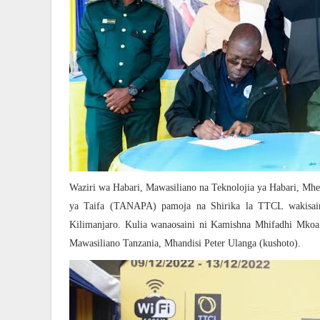
Waziri wa Habari, Mawasiliano na Teknolojia ya Habari, Mhe
ya Taifa (TANAPA) pamoja na Shirika la TTCL wakisain
Kilimanjaro. Kulia wanaosaini ni Kamishna Mhifadhi Mkoa
Mawasiliano Tanzania, Mhandisi Peter Ulanga (kushoto).