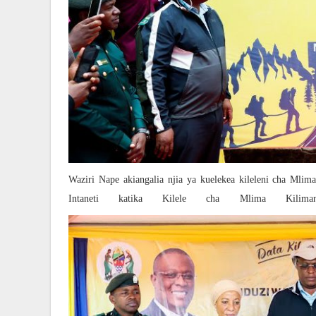
Waziri Nape akiangalia njia ya kuelekea kileleni cha Mli
Intaneti katika Kilele cha Mlima Kiliman