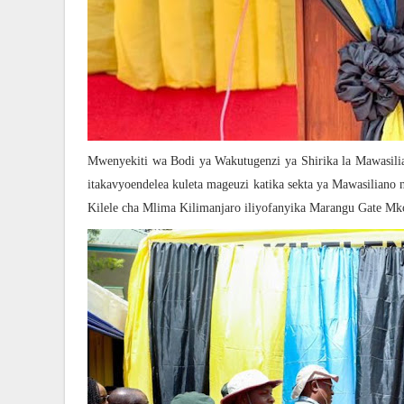
Mwenyekiti wa Bodi ya Wakutugenzi ya Shirika la Mawasili
itakavyoendelea kuleta mageuzi katika sekta ya Mawasiliano 
Kilele cha Mlima Kilimanjaro iliyofanyika Marangu Gate Mk