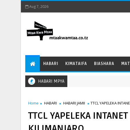
Aug 7, 2026
HABARI
KIMATAIFA
BIASHARA
MAT
HABARI MPYA
Home
HABARI
HABARI JAMII
TTCL YAPELEKA INTAN
TTCL YAPELEKA INTANE
KILIMANJARO