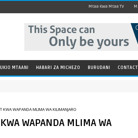
Mtaa Kwa Mtaa TV
Mi
UKIO MTAANI
HABARI ZA MICHEZO
BURUDANI
CONTACT
ET KWA WAPANDA MLIMA WA KILIMANJARO
T KWA WAPANDA MLIMA WA