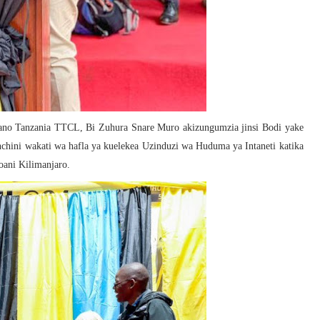
ano Tanzania TTCL, Bi Zuhura Snare Muro akizungumzia jinsi Bodi yake
nchini wakati wa hafla ya kuelekea Uzinduzi wa Huduma ya Intaneti katika
oani Kilimanjaro.