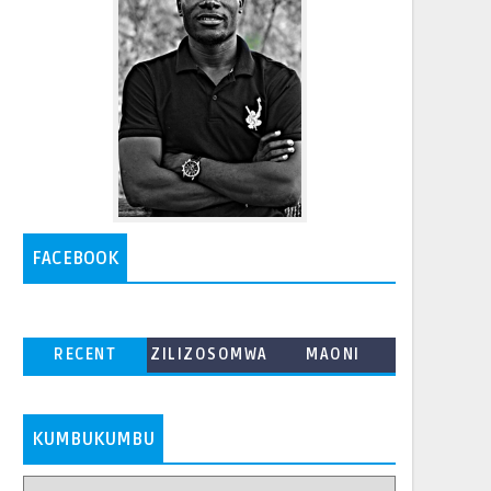
FACEBOOK
RECENT
ZILIZOSOMWA
MAONI
ZAIDI
KUMBUKUMBU