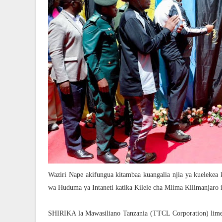
Waziri Nape akifungua kitambaa kuangalia njia ya kuelekea 
wa Huduma ya Intaneti katika Kilele cha Mlima Kilimanjaro 
SHIRIKA la Mawasiliano Tanzania (TTCL Corporation) limef