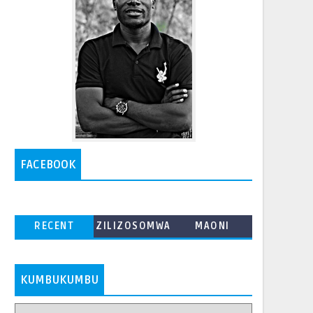
FACEBOOK
RECENT
ZILIZOSOMWA
MAONI
ZAIDI
KUMBUKUMBU