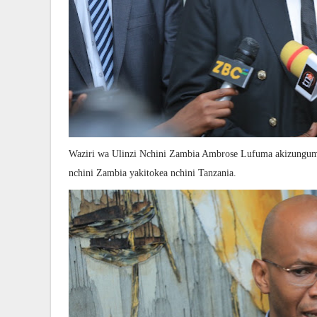
Waziri wa Ulinzi Nchini Zambia Ambrose Lufuma akizungumz
nchini Zambia yakitokea nchini Tanzania.