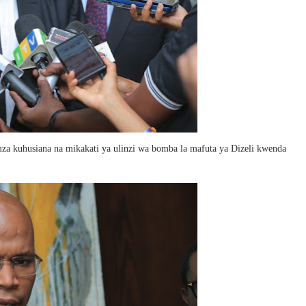
a kuhusiana na mikakati ya ulinzi wa bomba la mafuta ya Dizeli kwenda