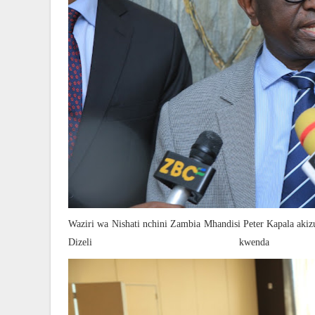
Waziri wa Nishati nchini Zambia Mhandisi Peter Kapala aki
Dizeli kwen