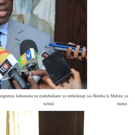
zungumza kuhusiana na makubaliano ya utekelezaji wa Bomba la Mafuta ya
da nchini humo.