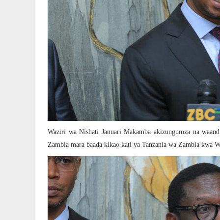
Waziri wa Nishati Januari Makamba akizungumza na waandis
Zambia mara baada kikao kati ya Tanzania wa Zambia kwa Wiz