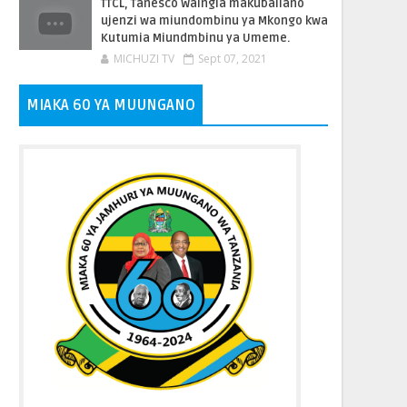
TTCL, Tanesco Waingia makubaliano
ujenzi wa miundombinu ya Mkongo kwa
Kutumia Miundmbinu ya Umeme.
MICHUZI TV
Sept 07, 2021
MIAKA 60 YA MUUNGANO