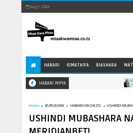
Aug 7, 2026
HABARI
KIMATAIFA
BIASHARA
MAT
HABARI MPYA
HABA
Home
BURUDANI
HABARI MICHEZO
USHINDI MUBA
USHINDI MUBASHARA NA
MERIDIANBET!