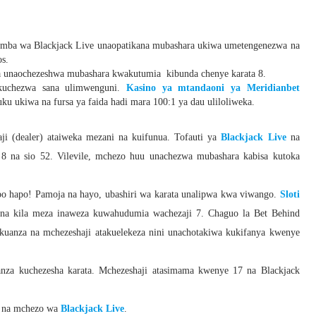
mba wa Blackjack Live unaopatikana mubashara ukiwa umetengenezwa na
s.
ya unaochezeshwa mubashara kwakutumia
kibunda chenye karata 8.
kuchezwa sana ulimwenguni.
Kasino ya mtandaoni ya Meridianbet
uku ukiwa na fursa ya faida hadi mara 100:1 ya dau uliloliweka.
ji (dealer) ataiweka mezani na kuifunua. Tofauti ya
Blackjack Live
na
 8 na sio 52. Vilevile, mchezo huu unachezwa mubashara kabisa kutoka
po hapo! Pamoja na hayo, ubashiri wa karata unalipwa kwa viwango.
Sloti
na kila meza inaweza kuwahudumia wachezaji 7. Chaguo la Bet Behind
uanza na mchezeshaji atakuelekeza nini unachotakiwa kukifanya kwenye
anza kuchezesha karata. Mchezeshaji atasimama kwenye 17 na Blackjack
na mchezo wa
Blackjack Live
.