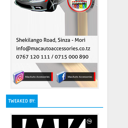
TWEAKED BY: