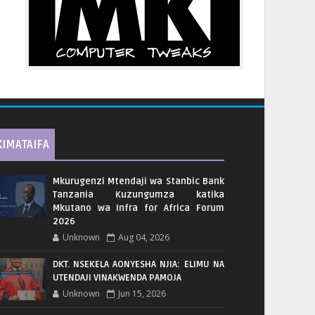
KIMATAIFA
Mkurugenzi Mtendaji wa Stanbic Bank
Tanzania Kuzungumza katika
Mkutano wa Infra for Africa Forum
2026
Unknown
Aug 04, 2026
DKT. NSEKELA AONYESHA NJIA: ELIMU NA
UTENDAJI VINAKWENDA PAMOJA
Unknown
Jun 15, 2026