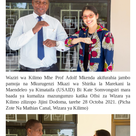
Waziri wa Kilimo Mhe Prof Adolf Mkenda akifurahia jambo
pamoja na Mkurugenzi Mkazi wa Shirika la Marekani la
Maendeleo ya Kimataifa (USAID) Bi Kate Somvongsiri mara
baada ya kumaliza mazungumzo katika Ofisi za Wizara ya
Kilimo zilizopo Jijini Dodoma, tarehe 28 Octoba 2021. (Picha
Zote Na Mathias Canal, Wizara ya Kilimo)