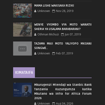
MAMA LISHE WAKISAKA RIZIKI
Unknown
Nov 28, 2019
WENYE VYOMBO VYA MOTO WANATII
SHERIA YA USALAMA BARABARANI?
Othman Michuzi
Jun 07, 2019
TAZAMA MAJI MOTO YALIYOPO MKOANI
SONGWE..
Unknown
Feb 07, 2019
KIMATAIFA
Mkurugenzi Mtendaji wa Stanbic Bank
Tanzania Kuzungumza katika
Mkutano wa Infra for Africa Forum
2026
Unknown
Aug 04, 2026