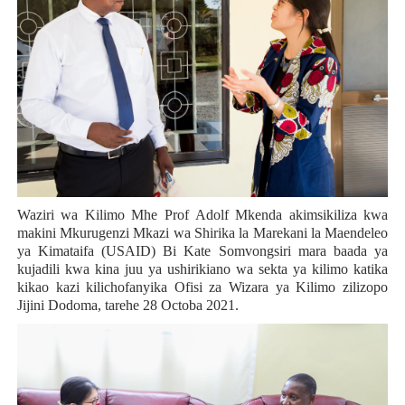
Waziri wa Kilimo Mhe Prof Adolf Mkenda akimsikiliza kwa
makini Mkurugenzi Mkazi wa Shirika la Marekani la Maendeleo
ya Kimataifa (USAID) Bi Kate Somvongsiri mara baada ya
kujadili kwa kina juu ya ushirikiano wa sekta ya kilimo katika
kikao kazi kilichofanyika Ofisi za Wizara ya Kilimo zilizopo
Jijini Dodoma, tarehe 28 Octoba 2021.