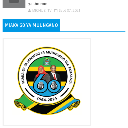
ya Umeme.
MICHUZI TV
Sept 07, 2021
MIAKA 60 YA MUUNGANO