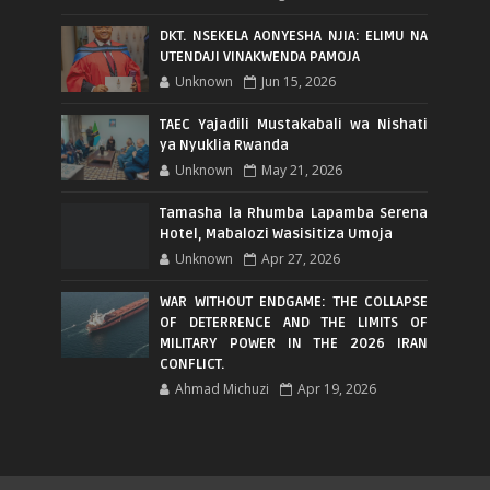
DKT. NSEKELA AONYESHA NJIA: ELIMU NA
UTENDAJI VINAKWENDA PAMOJA
Unknown
Jun 15, 2026
TAEC Yajadili Mustakabali wa Nishati
ya Nyuklia Rwanda
Unknown
May 21, 2026
Tamasha la Rhumba Lapamba Serena
Hotel, Mabalozi Wasisitiza Umoja
Unknown
Apr 27, 2026
WAR WITHOUT ENDGAME: THE COLLAPSE
OF DETERRENCE AND THE LIMITS OF
MILITARY POWER IN THE 2026 IRAN
CONFLICT.
Ahmad Michuzi
Apr 19, 2026