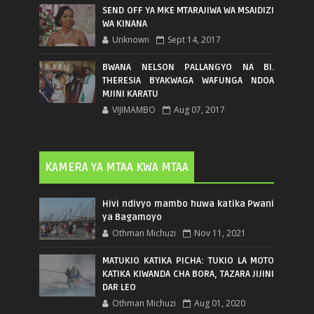
SEND OFF YA MKE MTARAJIWA WA MSAIDIZI
WA KINANA
Unknown
Sept 14, 2017
BWANA NELSON PALLANGYO NA BI.
THERESIA BYAKWAGA WAFUNGA NDOA
MJINI KARATU
VIJIMAMBO
Aug 07, 2017
KAMERA YA MTAA KWA MTAA
Hivi ndivyo mambo huwa katika Pwani
ya Bagamoyo
Othman Michuzi
Nov 11, 2021
MATUKIO KATIKA PICHA: TUKIO LA MOTO
KATIKA KIWANDA CHA BORA, TAZARA JIJINI
DAR LEO
Othman Michuzi
Aug 01, 2020