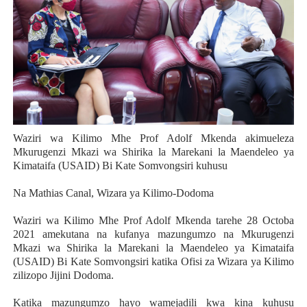
Waziri wa Kilimo Mhe Prof Adolf Mkenda akimueleza
Mkurugenzi Mkazi wa Shirika la Marekani la Maendeleo ya
Kimataifa (USAID) Bi Kate Somvongsiri kuhusu
Na Mathias Canal, Wizara ya Kilimo-Dodoma
Waziri wa Kilimo Mhe Prof Adolf Mkenda tarehe 28 Octoba
2021 amekutana na kufanya mazungumzo na Mkurugenzi
Mkazi wa Shirika la Marekani la Maendeleo ya Kimataifa
(USAID) Bi Kate Somvongsiri katika Ofisi za Wizara ya Kilimo
zilizopo Jijini Dodoma.
Katika mazungumzo hayo wamejadili kwa kina kuhusu