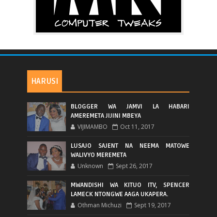
HARUSI
BLOGGER WA JAMVI LA HABARI
AMEREMETA JIJINI MBEYA
VIJIMAMBO
Oct 11, 2017
LUSAJO SAJENT NA NEEMA MATOWE
WALIVYO MEREMETA
Unknown
Sept 26, 2017
MWANDISHI WA KITUO ITV, SPENCER
LAMECK NTONGWE AAGA UKAPERA.
Othman Michuzi
Sept 19, 2017