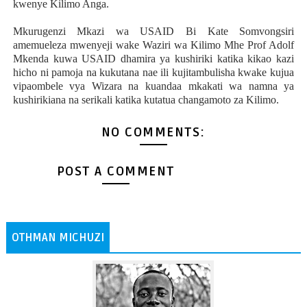
kwenye Kilimo Anga.
Mkurugenzi Mkazi wa USAID Bi Kate Somvongsiri
amemueleza mwenyeji wake Waziri wa Kilimo Mhe Prof Adolf
Mkenda kuwa USAID dhamira ya kushiriki katika kikao kazi
hicho ni pamoja na kukutana nae ili kujitambulisha kwake kujua
vipaombele vya Wizara na kuandaa mkakati wa namna ya
kushirikiana na serikali katika kutatua changamoto za Kilimo.
NO COMMENTS:
POST A COMMENT
OTHMAN MICHUZI