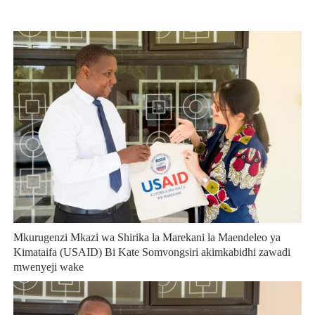
Mkurugenzi Mkazi wa Shirika la Marekani la Maendeleo ya
Kimataifa (USAID) Bi Kate Somvongsiri akimkabidhi zawadi
mwenyeji wake