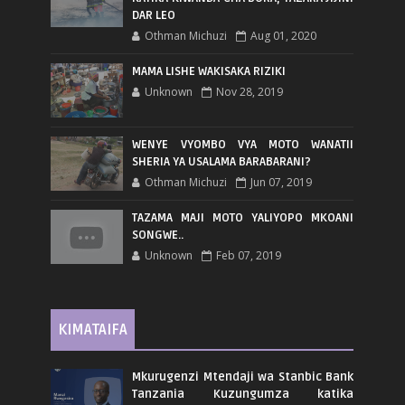
DAR LEO
Othman Michuzi
Aug 01, 2020
MAMA LISHE WAKISAKA RIZIKI
Unknown
Nov 28, 2019
WENYE VYOMBO VYA MOTO WANATII
SHERIA YA USALAMA BARABARANI?
Othman Michuzi
Jun 07, 2019
TAZAMA MAJI MOTO YALIYOPO MKOANI
SONGWE..
Unknown
Feb 07, 2019
KIMATAIFA
Mkurugenzi Mtendaji wa Stanbic Bank
Tanzania Kuzungumza katika