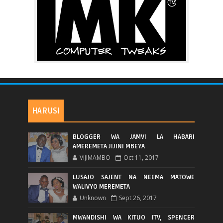
HARUSI
BLOGGER WA JAMVI LA HABARI
AMEREMETA JIJINI MBEYA
VIJIMAMBO
Oct 11, 2017
LUSAJO SAJENT NA NEEMA MATOWE
WALIVYO MEREMETA
Unknown
Sept 26, 2017
MWANDISHI WA KITUO ITV, SPENCER