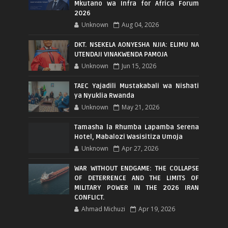
Mkutano wa Infra for Africa Forum
2026
Unknown
Aug 04, 2026
DKT. NSEKELA AONYESHA NJIA: ELIMU NA
UTENDAJI VINAKWENDA PAMOJA
Unknown
Jun 15, 2026
TAEC Yajadili Mustakabali wa Nishati
ya Nyuklia Rwanda
Unknown
May 21, 2026
Tamasha la Rhumba Lapamba Serena
Hotel, Mabalozi Wasisitiza Umoja
Unknown
Apr 27, 2026
WAR WITHOUT ENDGAME: THE COLLAPSE
OF DETERRENCE AND THE LIMITS OF
MILITARY POWER IN THE 2026 IRAN
CONFLICT.
Ahmad Michuzi
Apr 19, 2026