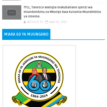
TTCL, Tanesco Waingia makubaliano ujenzi wa
miundombinu ya Mkongo kwa Kutumia Miundmbinu
ya Umeme.
MICHUZI TV
Sept 07, 2021
MIAKA 60 YA MUUNGANO