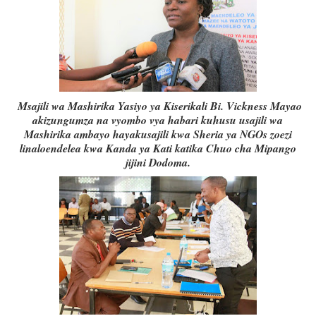
Msajili wa Mashirika Yasiyo ya Kiserikali Bi. Vickness Mayao
akizungumza na vyombo vya habari kuhusu usajili wa
Mashirika ambayo hayakusajili kwa Sheria ya NGOs zoezi
linaloendelea kwa Kanda ya Kati katika Chuo cha Mipango
jijini Dodoma.