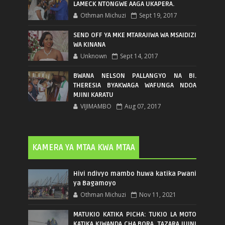
LAMECK NTONGWE AAGA UKAPERA.
Othman Michuzi
Sept 19, 2017
SEND OFF YA MKE MTARAJIWA WA MSAIDIZI
WA KINANA
Unknown
Sept 14, 2017
BWANA NELSON PALLANGYO NA BI.
THERESIA BYAKWAGA WAFUNGA NDOA
MJINI KARATU
VIJIMAMBO
Aug 07, 2017
KAMERA YA MTAA KWA MTAA
Hivi ndivyo mambo huwa katika Pwani
ya Bagamoyo
Othman Michuzi
Nov 11, 2021
MATUKIO KATIKA PICHA: TUKIO LA MOTO
KATIKA KIWANDA CHA BORA, TAZARA JIJINI