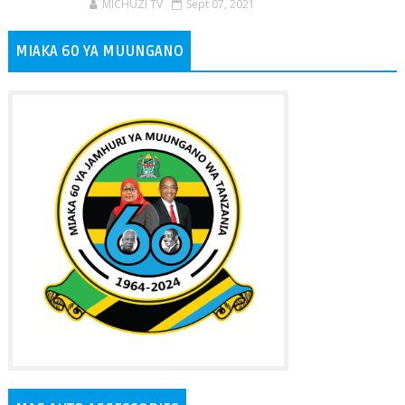
MICHUZI TV
Sept 07, 2021
MIAKA 60 YA MUUNGANO