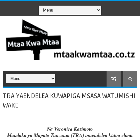
TRA YAENDELEA KUWAPIGA MSASA WATUMISHI
WAKE
Na Veronica Kazimoto
Mamlaka ya Mapato Tanzania (TRA) inaendelea kutoa elimu