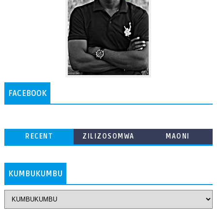
FACEBOOK
RECENT
ZILIZOSOMWA
MAONI
ZAIDI
KUMBUKUMBU