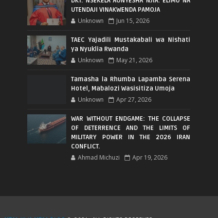
DKT. NSEKELA AONYESHA NJIA: ELIMU NA
UTENDAJI VINAKWENDA PAMOJA
Unknown
Jun 15, 2026
TAEC Yajadili Mustakabali wa Nishati
ya Nyuklia Rwanda
Unknown
May 21, 2026
Tamasha la Rhumba Lapamba Serena
Hotel, Mabalozi Wasisitiza Umoja
Unknown
Apr 27, 2026
WAR WITHOUT ENDGAME: THE COLLAPSE
OF DETERRENCE AND THE LIMITS OF
MILITARY POWER IN THE 2026 IRAN
CONFLICT.
Ahmad Michuzi
Apr 19, 2026