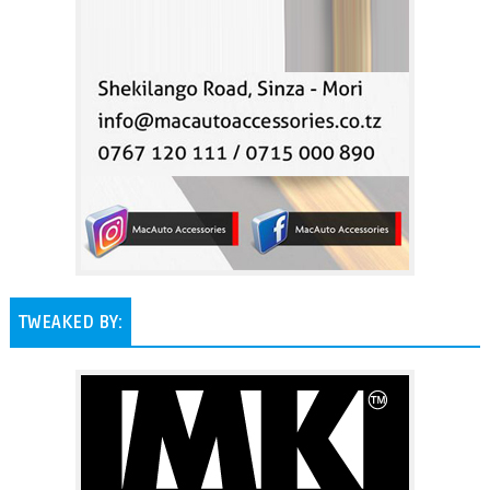
TWEAKED BY: