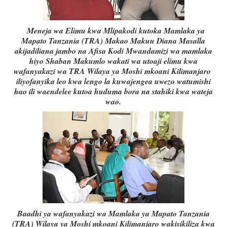
Meneja wa Elimu kwa Mlipakodi kutoka Mamlaka ya
Mapato Tanzania (TRA) Makao Makuu Diana Masalla
akijadiliana jambo na Afisa Kodi Mwandamizi wa mamlaka
hiyo Shaban Makumlo wakati wa utoaji elimu kwa
wafanyakazi wa TRA Wilaya ya Moshi mkoani Kilimanjaro
iliyofanyika leo kwa lengo la kuwajengea uwezo watumishi
hao ili waendelee kutoa huduma bora na stahiki kwa wateja
wao.
Baadhi ya wafanyakazi wa Mamlaka ya Mapato Tanzania
(TRA) Wilaya ya Moshi mkoani Kilimanjaro wakisikiliza kwa