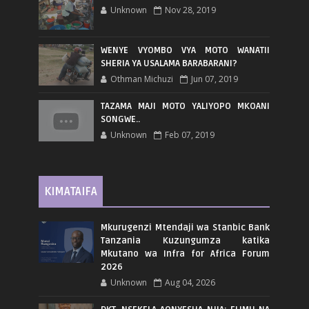
Unknown
Nov 28, 2019
WENYE VYOMBO VYA MOTO WANATII
SHERIA YA USALAMA BARABARANI?
Othman Michuzi
Jun 07, 2019
TAZAMA MAJI MOTO YALIYOPO MKOANI
SONGWE..
Unknown
Feb 07, 2019
KIMATAIFA
Mkurugenzi Mtendaji wa Stanbic Bank
Tanzania Kuzungumza katika
Mkutano wa Infra for Africa Forum
2026
Unknown
Aug 04, 2026