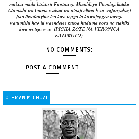
makini mada kuhusu Kanuni za Maadili ya Utendaji katika
Utumishi wa Umma wakati wa utoaji elimu kwa wafanyakazi
hao iliyofanyika leo kwa lengo la kuwajengea uwezo
watumishi hao ili waendelee kutoa huduma bora na stahiki
kwa wateja wao. (PICHA ZOTE NA VERONICA
KAZIMOTO).
NO COMMENTS:
POST A COMMENT
OTHMAN MICHUZI