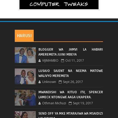
HARUSI
BLOGGER WA JAMVI LA HABARI
AMEREMETA JIJINI MBEYA
VIJIMAMBO
Oct 11, 2017
LUSAJO SAJENT NA NEEMA MATOWE
WALIVYO MEREMETA
Unknown
Sept 26, 2017
MWANDISHI WA KITUO ITV, SPENCER
LAMECK NTONGWE AAGA UKAPERA.
Othman Michuzi
Sept 19, 2017
SEND OFF YA MKE MTARAJIWA WA MSAIDIZI