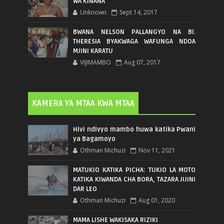
WA KINANA
Unknown
Sept 14, 2017
BWANA NELSON PALLANGYO NA BI.
THERESIA BYAKWAGA WAFUNGA NDOA
MJINI KARATU
VIJIMAMBO
Aug 07, 2017
KAMERA YA MTAA KWA MTAA
Hivi ndivyo mambo huwa katika Pwani
ya Bagamoyo
Othman Michuzi
Nov 11, 2021
MATUKIO KATIKA PICHA: TUKIO LA MOTO
KATIKA KIWANDA CHA BORA, TAZARA JIJINI
DAR LEO
Othman Michuzi
Aug 01, 2020
MAMA LISHE WAKISAKA RIZIKI