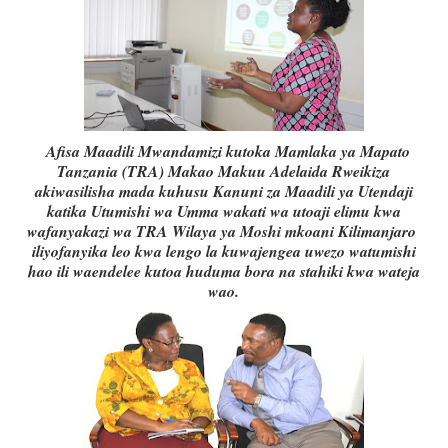
Afisa Maadili Mwandamizi kutoka Mamlaka ya Mapato
Tanzania (TRA) Makao Makuu Adelaida Rweikiza
akiwasilisha mada kuhusu Kanuni za Maadili ya Utendaji
katika Utumishi wa Umma wakati wa utoaji elimu kwa
wafanyakazi wa TRA Wilaya ya Moshi mkoani Kilimanjaro
iliyofanyika leo kwa lengo la kuwajengea uwezo watumishi
hao ili waendelee kutoa huduma bora na stahiki kwa wateja
wao.