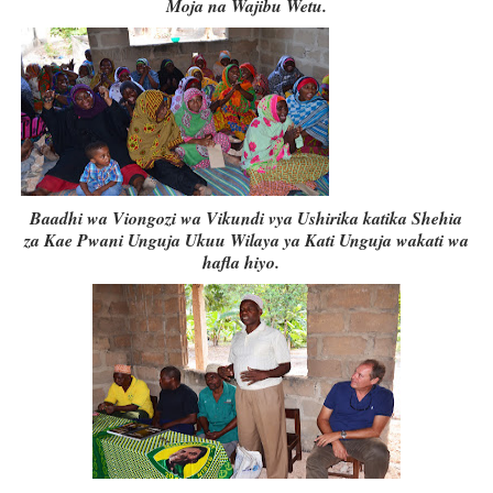
Moja na Wajibu Wetu.
Baadhi wa Viongozi wa Vikundi vya Ushirika katika Shehia
za Kae Pwani Unguja Ukuu Wilaya ya Kati Unguja wakati wa
hafla hiyo.