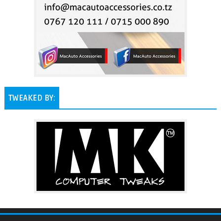
TWEAKED BY: