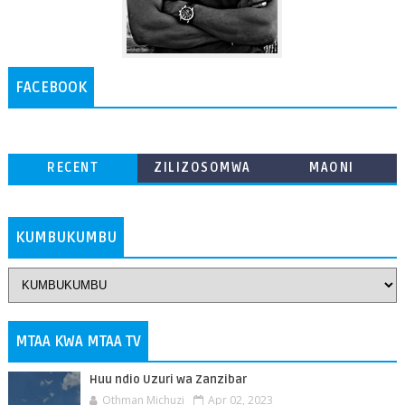
FACEBOOK
RECENT
ZILIZOSOMWA
MAONI
ZAIDI
KUMBUKUMBU
MTAA KWA MTAA TV
Huu ndio Uzuri wa Zanzibar
Othman Michuzi
Apr 02, 2023