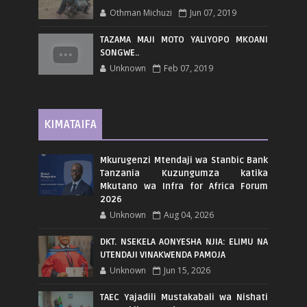
Othman Michuzi
Jun 07, 2019
TAZAMA MAJI MOTO YALIYOPO MKOANI
SONGWE..
Unknown
Feb 07, 2019
KIMATAIFA
Mkurugenzi Mtendaji wa Stanbic Bank
Tanzania Kuzungumza katika
Mkutano wa Infra for Africa Forum
2026
Unknown
Aug 04, 2026
DKT. NSEKELA AONYESHA NJIA: ELIMU NA
UTENDAJI VINAKWENDA PAMOJA
Unknown
Jun 15, 2026
TAEC Yajadili Mustakabali wa Nishati