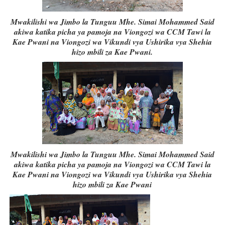
Mwakilishi wa Jimbo la Tunguu Mhe. Simai Mohammed Said
akiwa katika picha ya pamoja na Viongozi wa CCM Tawi la
Kae Pwani na Viongozi wa Vikundi vya Ushirika vya Shehia
hizo mbili za Kae Pwani.
Mwakilishi wa Jimbo la Tunguu Mhe. Simai Mohammed Said
akiwa katika picha ya pamoja na Viongozi wa CCM Tawi la
Kae Pwani na Viongozi wa Vikundi vya Ushirika vya Shehia
hizo mbili za Kae Pwani