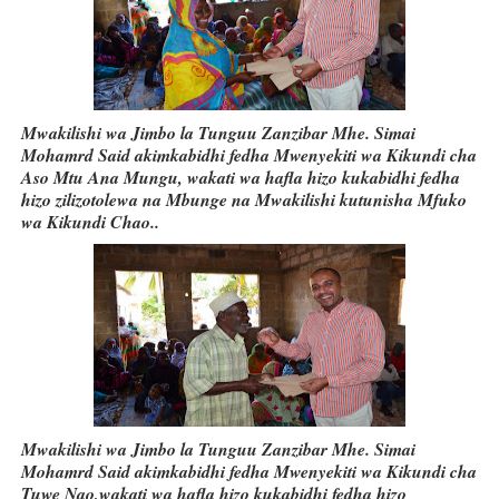
Mwakilishi wa Jimbo la Tunguu Zanzibar Mhe. Simai
Mohamrd Said akimkabidhi fedha Mwenyekiti wa Kikundi cha
Aso Mtu Ana Mungu, wakati wa hafla hizo kukabidhi fedha
hizo zilizotolewa na Mbunge na Mwakilishi kutunisha Mfuko
wa Kikundi Chao..
Mwakilishi wa Jimbo la Tunguu Zanzibar Mhe. Simai
Mohamrd Said akimkabidhi fedha Mwenyekiti wa Kikundi cha
Tuwe Nao,wakati wa hafla hizo kukabidhi fedha hizo