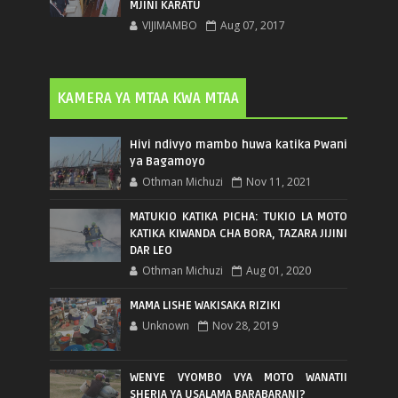
MJINI KARATU
VIJIMAMBO
Aug 07, 2017
KAMERA YA MTAA KWA MTAA
Hivi ndivyo mambo huwa katika Pwani
ya Bagamoyo
Othman Michuzi
Nov 11, 2021
MATUKIO KATIKA PICHA: TUKIO LA MOTO
KATIKA KIWANDA CHA BORA, TAZARA JIJINI
DAR LEO
Othman Michuzi
Aug 01, 2020
MAMA LISHE WAKISAKA RIZIKI
Unknown
Nov 28, 2019
WENYE VYOMBO VYA MOTO WANATII
SHERIA YA USALAMA BARABARANI?