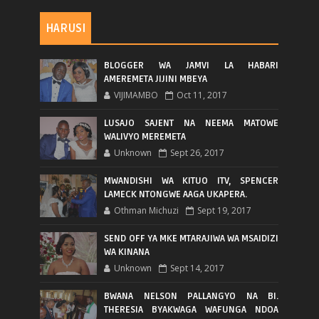
HARUSI
BLOGGER WA JAMVI LA HABARI
AMEREMETA JIJINI MBEYA
VIJIMAMBO
Oct 11, 2017
LUSAJO SAJENT NA NEEMA MATOWE
WALIVYO MEREMETA
Unknown
Sept 26, 2017
MWANDISHI WA KITUO ITV, SPENCER
LAMECK NTONGWE AAGA UKAPERA.
Othman Michuzi
Sept 19, 2017
SEND OFF YA MKE MTARAJIWA WA MSAIDIZI
WA KINANA
Unknown
Sept 14, 2017
BWANA NELSON PALLANGYO NA BI.
THERESIA BYAKWAGA WAFUNGA NDOA