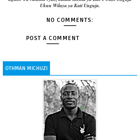
Ukuu Wilaya ya Kati Unguja.
NO COMMENTS:
POST A COMMENT
OTHMAN MICHUZI