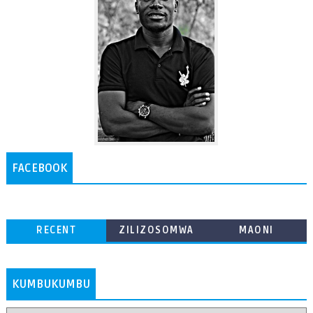
FACEBOOK
RECENT
ZILIZOSOMWA
MAONI
ZAIDI
KUMBUKUMBU