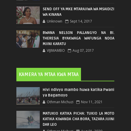
SEND OFF YA MKE MTARAJIWA WA MSAIDIZI
WA KINANA
Unknown
Sept 14, 2017
BWANA NELSON PALLANGYO NA BI.
THERESIA BYAKWAGA WAFUNGA NDOA
MJINI KARATU
VIJIMAMBO
Aug 07, 2017
KAMERA YA MTAA KWA MTAA
Hivi ndivyo mambo huwa katika Pwani
ya Bagamoyo
Othman Michuzi
Nov 11, 2021
MATUKIO KATIKA PICHA: TUKIO LA MOTO
KATIKA KIWANDA CHA BORA, TAZARA JIJINI
DAR LEO