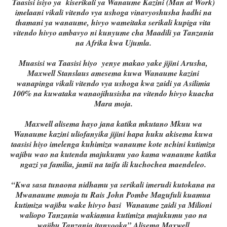
Taasisi isiyo ya kiserikali ya Wanaume Kazini (Man at Work)
imelaani vikali vitendo vya ushoga vinavyoshusha hadhi na
thamani ya wanaume, hivyo wameitaka serikali kupiga vita
vitendo hivyo ambavyo ni kunyume cha Maadili ya Tanzania
na Afrika kwa Ujumla.
Muasisi wa Taasisi hiyo yenye makao yake jijini Arusha,
Maxwell Stanslaus amesema kuwa Wanaume kazini
wanapinga vikali vitendo vya ushoga kwa zaidi ya Asilimia
100% na kuwataka wanaojihusisha na vitendo hivyo kuacha
Mara moja.
Maxwell alisema hayo jana katika mkutano Mkuu wa
Wanaume kazini uliofanyika jijini hapa huku akisema kuwa
taasisi hiyo imelenga kuhimiza wanaume kote nchini kutimiza
wajibu wao na kutenda majukumu yao kama wanaume katika
ngazi ya familia, jamii na taifa ili kuchochea maendeleo.
“Kwa sasa tunaona nidhamu ya serikali imerudi kutokana na
Mwanaume mmoja tu Rais John Pombe Magufuli kuamua
kutimiza wajibu wake hivyo basi Wanaume zaidi ya Milioni
waliopo Tanzania wakiamua kutimiza majukumu yao na
wajibu Tanzania itanyooka” Alisema Maxwell