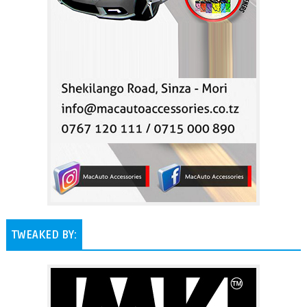
TWEAKED BY: