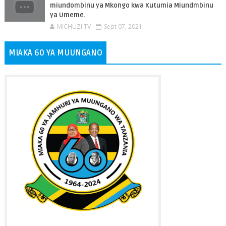
miundombinu ya Mkongo kwa Kutumia Miundmbinu
ya Umeme.
MICHUZI TV
Sept 07, 2021
MIAKA 60 YA MUUNGANO