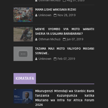
Othman Michuzi
Aug 01, 2020
MAMA LISHE WAKISAKA RIZIKI
Unknown
Nov 28, 2019
WENYE VYOMBO VYA MOTO WANATII
SHERIA YA USALAMA BARABARANI?
Othman Michuzi
Jun 07, 2019
TAZAMA MAJI MOTO YALIYOPO MKOANI
SONGWE..
Unknown
Feb 07, 2019
KIMATAIFA
Mkurugenzi Mtendaji wa Stanbic Bank
Tanzania Kuzungumza katika
Mkutano wa Infra for Africa Forum
2026