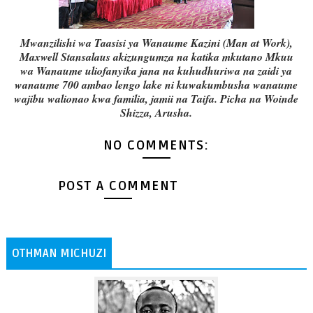
Mwanzilishi wa Taasisi ya Wanaume Kazini (Man at Work),
Maxwell Stansalaus akizungumza na katika mkutano Mkuu
wa Wanaume uliofanyika jana na kuhudhuriwa na zaidi ya
wanaume 700 ambao lengo lake ni kuwakumbusha wanaume
wajibu walionao kwa familia, jamii na Taifa. Picha na Woinde
Shizza, Arusha.
NO COMMENTS:
POST A COMMENT
OTHMAN MICHUZI