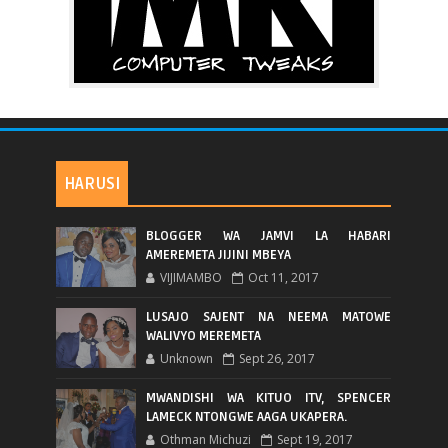
HARUSI
BLOGGER WA JAMVI LA HABARI
AMEREMETA JIJINI MBEYA
VIJIMAMBO
Oct 11, 2017
LUSAJO SAJENT NA NEEMA MATOWE
WALIVYO MEREMETA
Unknown
Sept 26, 2017
MWANDISHI WA KITUO ITV, SPENCER
LAMECK NTONGWE AAGA UKAPERA.
Othman Michuzi
Sept 19, 2017