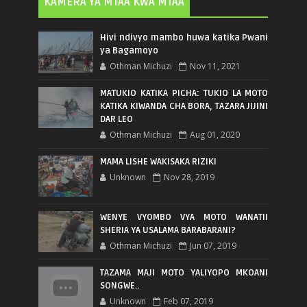
KAMERA YA MTAA KWA MTAA
Hivi ndivyo mambo huwa katika Pwani
ya Bagamoyo
Othman Michuzi
Nov 11, 2021
MATUKIO KATIKA PICHA: TUKIO LA MOTO
KATIKA KIWANDA CHA BORA, TAZARA JIJINI
DAR LEO
Othman Michuzi
Aug 01, 2020
MAMA LISHE WAKISAKA RIZIKI
Unknown
Nov 28, 2019
WENYE VYOMBO VYA MOTO WANATII
SHERIA YA USALAMA BARABARANI?
Othman Michuzi
Jun 07, 2019
TAZAMA MAJI MOTO YALIYOPO MKOANI
SONGWE..
Unknown
Feb 07, 2019