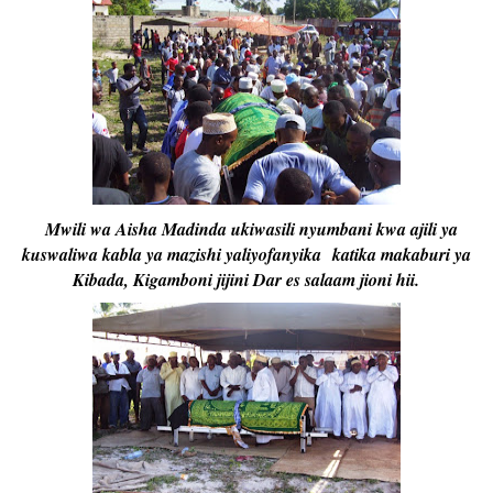
Mwili wa Aisha Madinda ukiwasili nyumbani kwa ajili ya
kuswaliwa kabla ya mazishi yaliyofanyika
katika makaburi ya
Kibada, Kigamboni jijini Dar es salaam jioni hii.