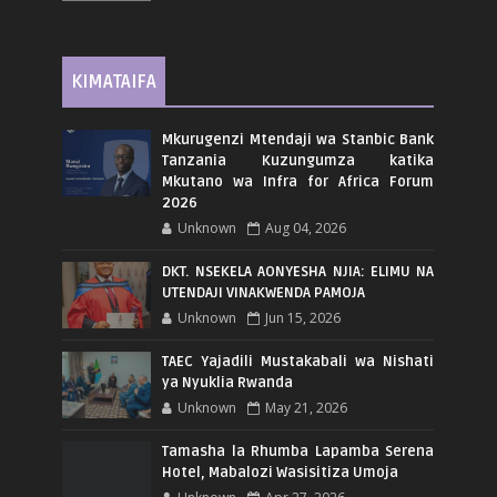
KIMATAIFA
Mkurugenzi Mtendaji wa Stanbic Bank
Tanzania Kuzungumza katika
Mkutano wa Infra for Africa Forum
2026
Unknown
Aug 04, 2026
DKT. NSEKELA AONYESHA NJIA: ELIMU NA
UTENDAJI VINAKWENDA PAMOJA
Unknown
Jun 15, 2026
TAEC Yajadili Mustakabali wa Nishati
ya Nyuklia Rwanda
Unknown
May 21, 2026
Tamasha la Rhumba Lapamba Serena
Hotel, Mabalozi Wasisitiza Umoja