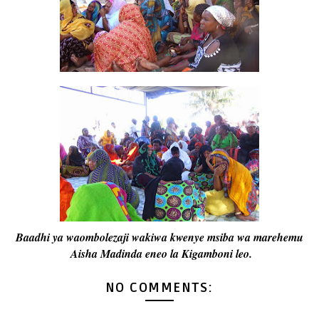
Baadhi ya waombolezaji wakiwa kwenye msiba wa marehemu
Aisha Madinda eneo la Kigamboni leo.
NO COMMENTS: