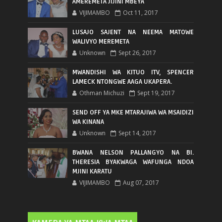
AMEREMETA JIJINI MBEYA
VIJIMAMBO
Oct 11, 2017
LUSAJO SAJENT NA NEEMA MATOWE
WALIVYO MEREMETA
Unknown
Sept 26, 2017
MWANDISHI WA KITUO ITV, SPENCER
LAMECK NTONGWE AAGA UKAPERA.
Othman Michuzi
Sept 19, 2017
SEND OFF YA MKE MTARAJIWA WA MSAIDIZI
WA KINANA
Unknown
Sept 14, 2017
BWANA NELSON PALLANGYO NA BI.
THERESIA BYAKWAGA WAFUNGA NDOA
MJINI KARATU
VIJIMAMBO
Aug 07, 2017