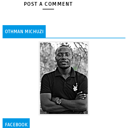
POST A COMMENT
OTHMAN MICHUZI
FACEBOOK