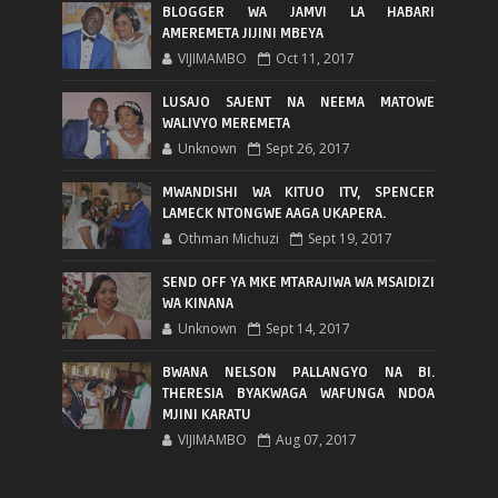
BLOGGER WA JAMVI LA HABARI
AMEREMETA JIJINI MBEYA
VIJIMAMBO
Oct 11, 2017
LUSAJO SAJENT NA NEEMA MATOWE
WALIVYO MEREMETA
Unknown
Sept 26, 2017
MWANDISHI WA KITUO ITV, SPENCER
LAMECK NTONGWE AAGA UKAPERA.
Othman Michuzi
Sept 19, 2017
SEND OFF YA MKE MTARAJIWA WA MSAIDIZI
WA KINANA
Unknown
Sept 14, 2017
BWANA NELSON PALLANGYO NA BI.
THERESIA BYAKWAGA WAFUNGA NDOA
MJINI KARATU
VIJIMAMBO
Aug 07, 2017