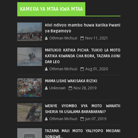
KAMERA YA MTAA KWA MTAA
Hivi ndivyo mambo huwa katika Pwani
ya Bagamoyo
Othman Michuzi
Nov 11, 2021
MATUKIO KATIKA PICHA: TUKIO LA MOTO
KATIKA KIWANDA CHA BORA, TAZARA JIJINI
DAR LEO
Othman Michuzi
Aug 01, 2020
MAMA LISHE WAKISAKA RIZIKI
Unknown
Nov 28, 2019
WENYE VYOMBO VYA MOTO WANATII
SHERIA YA USALAMA BARABARANI?
Othman Michuzi
Jun 07, 2019
TAZAMA MAJI MOTO YALIYOPO MKOANI
SONGWE..