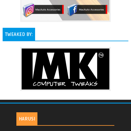
TWEAKED BY:
HARUSI