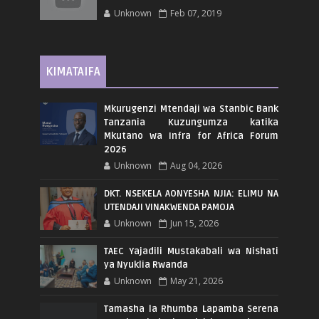
Unknown
Feb 07, 2019
KIMATAIFA
Mkurugenzi Mtendaji wa Stanbic Bank
Tanzania Kuzungumza katika
Mkutano wa Infra for Africa Forum
2026
Unknown
Aug 04, 2026
DKT. NSEKELA AONYESHA NJIA: ELIMU NA
UTENDAJI VINAKWENDA PAMOJA
Unknown
Jun 15, 2026
TAEC Yajadili Mustakabali wa Nishati
ya Nyuklia Rwanda
Unknown
May 21, 2026
Tamasha la Rhumba Lapamba Serena