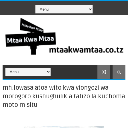
mh.lowasa atoa wito kwa viongozi wa
morogoro kushughulikia tatizo la kuchoma
moto misitu