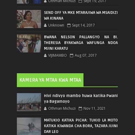
Othman Michuzi
Sept 19, 2017
SEND OFF YA MKE MTARAJIWA WA MSAIDIZI
WA KINANA
Unknown
Sept 14, 2017
BWANA NELSON PALLANGYO NA BI.
THERESIA BYAKWAGA WAFUNGA NDOA
MJINI KARATU
VIJIMAMBO
Aug 07, 2017
KAMERA YA MTAA KWA MTAA
Hivi ndivyo mambo huwa katika Pwani
ya Bagamoyo
Othman Michuzi
Nov 11, 2021
MATUKIO KATIKA PICHA: TUKIO LA MOTO
KATIKA KIWANDA CHA BORA, TAZARA JIJINI
DAR LEO