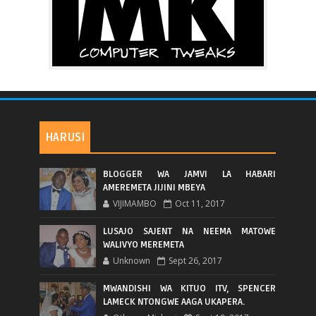
HARUSI
BLOGGER WA JAMVI LA HABARI
AMEREMETA JIJINI MBEYA
VIJIMAMBO
Oct 11, 2017
LUSAJO SAJENT NA NEEMA MATOWE
WALIVYO MEREMETA
Unknown
Sept 26, 2017
MWANDISHI WA KITUO ITV, SPENCER
LAMECK NTONGWE AAGA UKAPERA.