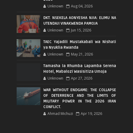
Unknown
Aug 04, 2026
DKT. NSEKELA AONYESHA NJIA: ELIMU NA
UTENDAJI VINAKWENDA PAMOJA
Unknown
Jun 15, 2026
TAEC Yajadili Mustakabali wa Nishati
ya Nyuklia Rwanda
Unknown
May 21, 2026
Tamasha la Rhumba Lapamba Serena
Hotel, Mabalozi Wasisitiza Umoja
Unknown
Apr 27, 2026
WAR WITHOUT ENDGAME: THE COLLAPSE
OF DETERRENCE AND THE LIMITS OF
MILITARY POWER IN THE 2026 IRAN
CONFLICT.
Ahmad Michuzi
Apr 19, 2026