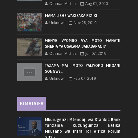
Othman Michuzi
Aug 01, 2020
MAMA LISHE WAKISAKA RIZIKI
Unknown
Nov 28, 2019
WENYE VYOMBO VYA MOTO WANATII
SHERIA YA USALAMA BARABARANI?
Othman Michuzi
Jun 07, 2019
TAZAMA MAJI MOTO YALIYOPO MKOANI
SONGWE..
Unknown
Feb 07, 2019
KIMATAIFA
Mkurugenzi Mtendaji wa Stanbic Bank
Tanzania Kuzungumza katika
Mkutano wa Infra for Africa Forum
2026