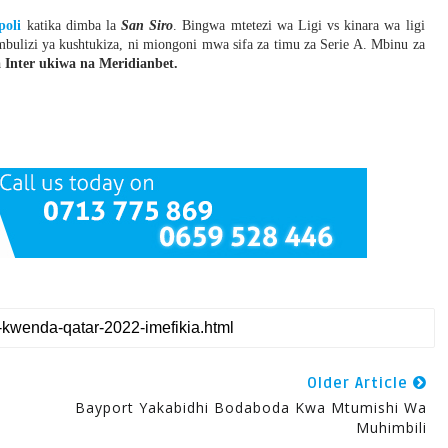
poli
katika dimba la
San Siro
. Bingwa mtetezi wa Ligi vs kinara wa ligi
bulizi ya kushtukiza, ni miongoni mwa sifa za timu za Serie A. Mbinu za
Inter ukiwa na Meridianbet.
Older Article
Bayport Yakabidhi Bodaboda Kwa Mtumishi Wa
Muhimbili