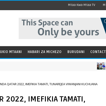
Mtaa Kwa Mtaa TV
Mi
UKIO MTAANI
HABARI ZA MICHEZO
BURUDANI
CONTACT
HABAR
NDA QATAR 2022, IMEFIKIA TAMATI, TUNAREJEA VIWANJANI KUCHUANA
 2022, IMEFIKIA TAMATI,