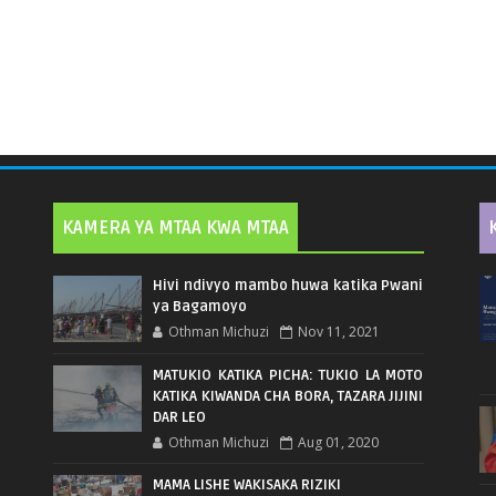
KAMERA YA MTAA KWA MTAA
Hivi ndivyo mambo huwa katika Pwani
ya Bagamoyo
Othman Michuzi
Nov 11, 2021
MATUKIO KATIKA PICHA: TUKIO LA MOTO
KATIKA KIWANDA CHA BORA, TAZARA JIJINI
DAR LEO
Othman Michuzi
Aug 01, 2020
MAMA LISHE WAKISAKA RIZIKI