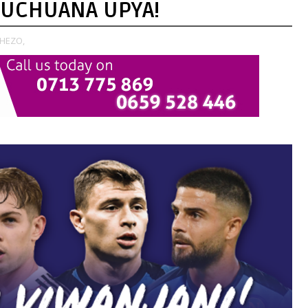
KUCHUANA UPYA!
CHEZO,