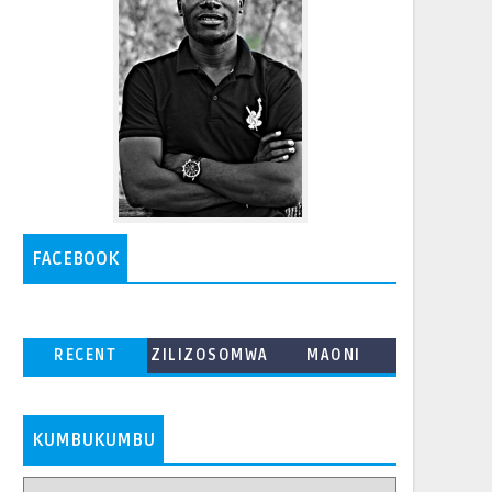
FACEBOOK
RECENT
ZILIZOSOMWA
MAONI
ZAIDI
KUMBUKUMBU