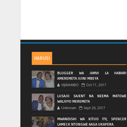
HARUSI
BLOGGER WA JAMVI LA HABARI
AMEREMETA JIJINI MBEYA
VIJIMAMBO
Oct 11, 2017
LUSAJO SAJENT NA NEEMA MATOWE
WALIVYO MEREMETA
Unknown
Sept 26, 2017
MWANDISHI WA KITUO ITV, SPENCER
LAMECK NTONGWE AAGA UKAPERA.