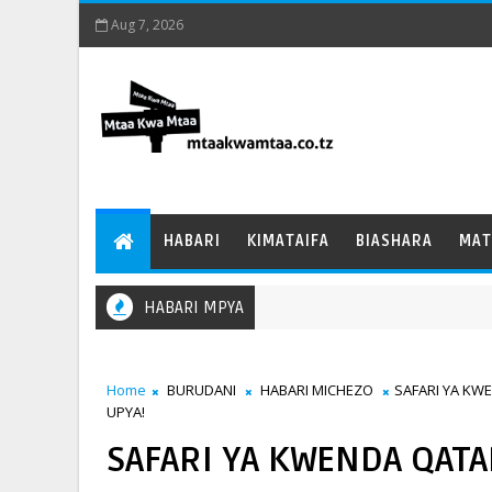
Aug 7, 2026
HABARI
KIMATAIFA
BIASHARA
MAT
HABARI MPYA
Home
BURUDANI
HABARI MICHEZO
SAFARI YA KWE
UPYA!
SAFARI YA KWENDA QATAR