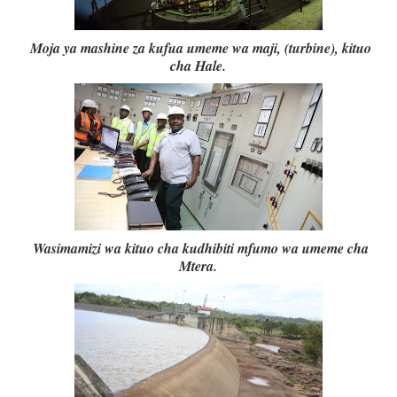
Moja ya mashine za kufua umeme wa maji, (turbine), kituo
cha Hale.
Wasimamizi wa kituo cha kudhibiti mfumo wa umeme cha
Mtera.