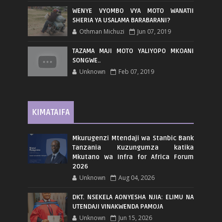
WENYE VYOMBO VYA MOTO WANATII
SHERIA YA USALAMA BARABARANI?
Othman Michuzi
Jun 07, 2019
TAZAMA MAJI MOTO YALIYOPO MKOANI
SONGWE..
Unknown
Feb 07, 2019
KIMATAIFA
Mkurugenzi Mtendaji wa Stanbic Bank
Tanzania Kuzungumza katika
Mkutano wa Infra for Africa Forum
2026
Unknown
Aug 04, 2026
DKT. NSEKELA AONYESHA NJIA: ELIMU NA
UTENDAJI VINAKWENDA PAMOJA
Unknown
Jun 15, 2026