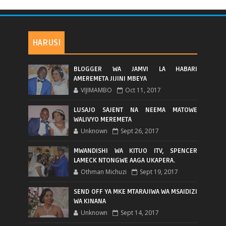
HARUSI
BLOGGER WA JAMVI LA HABARI
AMEREMETA JIJINI MBEYA
VIJIMAMBO
Oct 11, 2017
LUSAJO SAJENT NA NEEMA MATOWE
WALIVYO MEREMETA
Unknown
Sept 26, 2017
MWANDISHI WA KITUO ITV, SPENCER
LAMECK NTONGWE AAGA UKAPERA.
Othman Michuzi
Sept 19, 2017
SEND OFF YA MKE MTARAJIWA WA MSAIDIZI
WA KINANA
Unknown
Sept 14, 2017