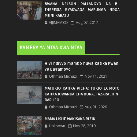
BWANA NELSON PALLANGYO NA BI.
THERESIA BYAKWAGA WAFUNGA NDOA
MJINI KARATU
VIJIMAMBO
Aug 07, 2017
KAMERA YA MTAA KWA MTAA
Hivi ndivyo mambo huwa katika Pwani
ya Bagamoyo
Othman Michuzi
Nov 11, 2021
MATUKIO KATIKA PICHA: TUKIO LA MOTO
KATIKA KIWANDA CHA BORA, TAZARA JIJINI
DAR LEO
Othman Michuzi
Aug 01, 2020
MAMA LISHE WAKISAKA RIZIKI
Unknown
Nov 28, 2019