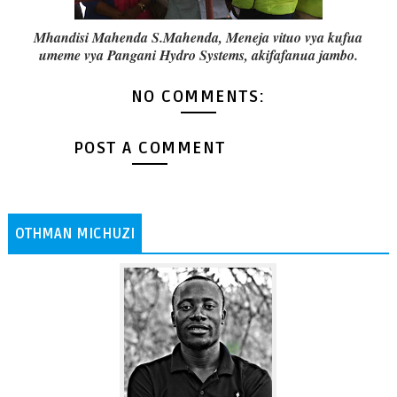
Mhandisi Mahenda S.Mahenda, Meneja vituo vya kufua
umeme vya Pangani Hydro Systems, akifafanua jambo.
NO COMMENTS:
POST A COMMENT
OTHMAN MICHUZI