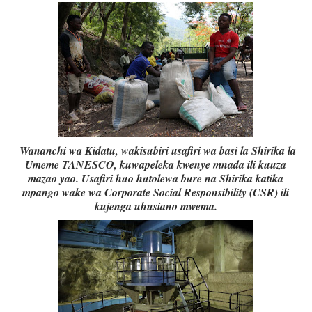
Wananchi wa Kidatu, wakisubiri usafiri wa basi la Shirika la
Umeme TANESCO, kuwapeleka kwenye mnada ili kuuza
mazao yao. Usafiri huo hutolewa bure na Shirika katika
mpango wake wa Corporate Social Responsibility (CSR) ili
kujenga uhusiano mwema.