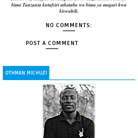
bima Tanzania kutafsiri mkataba wa bima ya magari kwa
kiswahili.
NO COMMENTS:
POST A COMMENT
OTHMAN MICHUZI