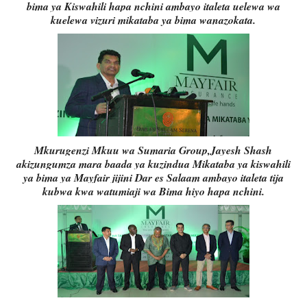
bima ya Kiswahili hapa nchini ambayo italeta uelewa wa
kuelewa vizuri mikataba ya bima wanazokata.
Mkurugenzi Mkuu wa Sumaria Group,Jayesh Shash
akizungumza mara baada ya kuzindua Mikataba ya kiswahili
ya bima ya Mayfair jijini Dar es Salaam ambayo italeta tija
kubwa kwa watumiaji wa Bima hiyo hapa nchini.