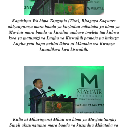
Kamishna Wa bima Tanzania (Tira), Bhagayo Saqware
akizungumza mara baada ya kuzindua mikataba ya bima ya
Mayfair mara baada ya kuzidua ambayo imeleta tija kubwa
kwa ya matumizi ya Lugha ya Kiswahili pamoja na kukuza
Lugha yetu hapa nchini ikiwa ni Mkataba wa Kwanza
kuandikwa kwa kiswahili.
Kulia ni Mkurugenzi Mkuu wa bima ya Mayfair,Sanjay
Singh akizungumza mara baada ya kuzindua Mikataba ya