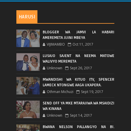
HARUSI
BLOGGER WA JAMVI LA HABARI
AMEREMETA JIJINI MBEYA
VIJIMAMBO
Oct 11, 2017
LUSAJO SAJENT NA NEEMA MATOWE
WALIVYO MEREMETA
Unknown
Sept 26, 2017
MWANDISHI WA KITUO ITV, SPENCER
LAMECK NTONGWE AAGA UKAPERA.
Othman Michuzi
Sept 19, 2017
SEND OFF YA MKE MTARAJIWA WA MSAIDIZI
WA KINANA
Unknown
Sept 14, 2017
BWANA NELSON PALLANGYO NA BI.