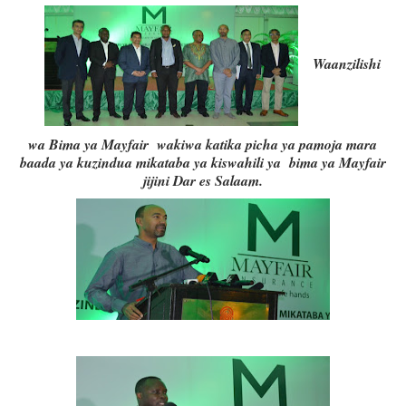
Waanzilishi
wa Bima ya Mayfair wakiwa katika picha ya pamoja mara
baada ya kuzindua mikataba ya kiswahili ya bima ya Mayfair
jijini Dar es Salaam.