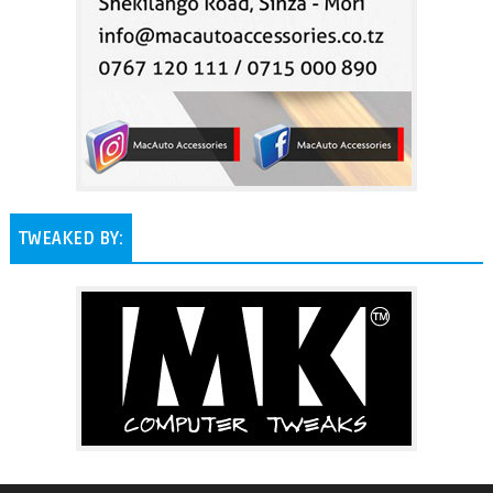
TWEAKED BY: