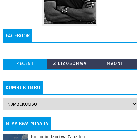
FACEBOOK
RECENT
ZILIZOSOMWA
MAONI
ZAIDI
KUMBUKUMBU
MTAA KWA MTAA TV
Huu ndio Uzuri wa Zanzibar