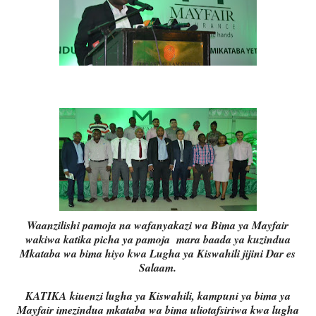
Waanzilishi pamoja na wafanyakazi wa Bima ya Mayfair
wakiwa katika picha ya pamoja mara baada ya kuzindua
Mkataba wa bima hiyo kwa Lugha ya Kiswahili jijini Dar es
Salaam.
KATIKA kiuenzi lugha ya Kiswahili, kampuni ya bima ya
Mayfair imezindua mkataba wa bima uliotafsiriwa kwa lugha