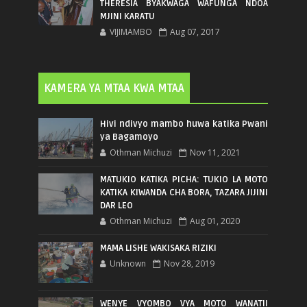
THERESIA BYAKWAGA WAFUNGA NDOA
MJINI KARATU
VIJIMAMBO
Aug 07, 2017
KAMERA YA MTAA KWA MTAA
Hivi ndivyo mambo huwa katika Pwani
ya Bagamoyo
Othman Michuzi
Nov 11, 2021
MATUKIO KATIKA PICHA: TUKIO LA MOTO
KATIKA KIWANDA CHA BORA, TAZARA JIJINI
DAR LEO
Othman Michuzi
Aug 01, 2020
MAMA LISHE WAKISAKA RIZIKI
Unknown
Nov 28, 2019
WENYE VYOMBO VYA MOTO WANATII