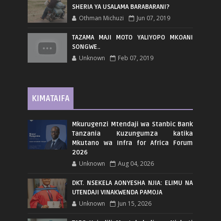
SHERIA YA USALAMA BARABARANI?
Othman Michuzi
Jun 07, 2019
TAZAMA MAJI MOTO YALIYOPO MKOANI
SONGWE..
Unknown
Feb 07, 2019
KIMATAIFA
Mkurugenzi Mtendaji wa Stanbic Bank
Tanzania Kuzungumza katika
Mkutano wa Infra for Africa Forum
2026
Unknown
Aug 04, 2026
DKT. NSEKELA AONYESHA NJIA: ELIMU NA
UTENDAJI VINAKWENDA PAMOJA
Unknown
Jun 15, 2026