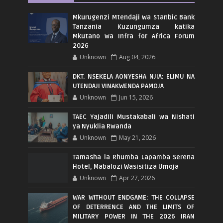
Mkurugenzi Mtendaji wa Stanbic Bank
Tanzania Kuzungumza katika
Mkutano wa Infra for Africa Forum
2026
Unknown
Aug 04, 2026
DKT. NSEKELA AONYESHA NJIA: ELIMU NA
UTENDAJI VINAKWENDA PAMOJA
Unknown
Jun 15, 2026
TAEC Yajadili Mustakabali wa Nishati
ya Nyuklia Rwanda
Unknown
May 21, 2026
Tamasha la Rhumba Lapamba Serena
Hotel, Mabalozi Wasisitiza Umoja
Unknown
Apr 27, 2026
WAR WITHOUT ENDGAME: THE COLLAPSE
OF DETERRENCE AND THE LIMITS OF
MILITARY POWER IN THE 2026 IRAN