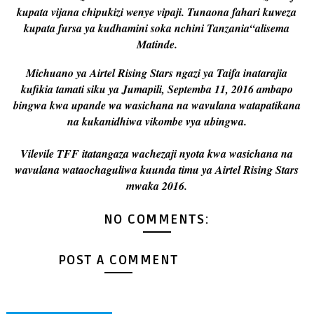
kupata vijana chipukizi wenye vipaji. Tunaona fahari kuweza
kupata fursa ya kudhamini soka nchini Tanzania“alisema
Matinde.
Michuano ya Airtel Rising Stars ngazi ya Taifa inatarajia
kufikia tamati siku ya Jumapili, Septemba 11, 2016 ambapo
bingwa kwa upande wa wasichana na wavulana watapatikana
na kukanidhiwa vikombe vya ubingwa.
Vilevile TFF itatangaza wachezaji nyota kwa wasichana na
wavulana wataochaguliwa kuunda timu ya Airtel Rising Stars
mwaka 2016.
NO COMMENTS:
POST A COMMENT