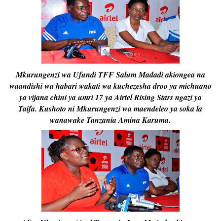
Mkurungenzi wa Ufundi TFF Salum Madadi akiongea na
waandishi wa habari wakati wa kuchezesha droo ya michuano
ya vijana chini ya umri 17 ya Airtel Rising Stars ngazi ya
Taifa. Kushoto ni Mkurungenzi wa maendeleo ya soka la
wanawake Tanzania Amina Karuma.