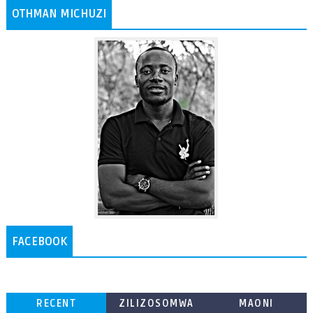
OTHMAN MICHUZI
FACEBOOK
RECENT
ZILIZOSOMWA
MAONI