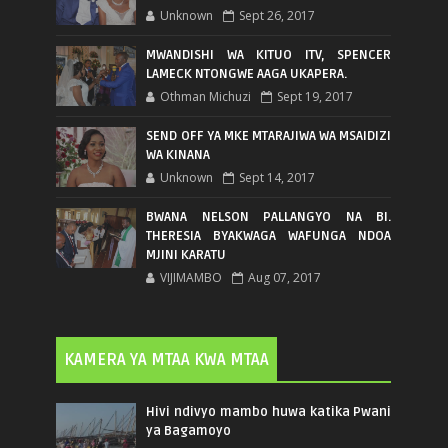
Unknown
Sept 26, 2017
MWANDISHI WA KITUO ITV, SPENCER
LAMECK NTONGWE AAGA UKAPERA.
Othman Michuzi
Sept 19, 2017
SEND OFF YA MKE MTARAJIWA WA MSAIDIZI
WA KINANA
Unknown
Sept 14, 2017
BWANA NELSON PALLANGYO NA BI.
THERESIA BYAKWAGA WAFUNGA NDOA
MJINI KARATU
VIJIMAMBO
Aug 07, 2017
KAMERA YA MTAA KWA MTAA
Hivi ndivyo mambo huwa katika Pwani
ya Bagamoyo