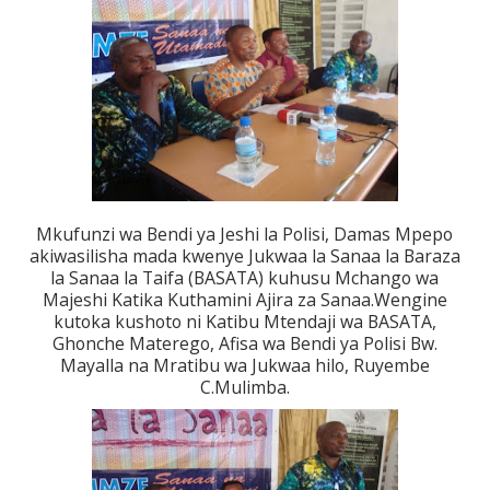
Mkufunzi wa Bendi ya Jeshi la Polisi, Damas Mpepo
akiwasilisha mada kwenye Jukwaa la Sanaa la Baraza
la Sanaa la Taifa (BASATA) kuhusu Mchango wa
Majeshi Katika Kuthamini Ajira za Sanaa.Wengine
kutoka kushoto ni Katibu Mtendaji wa BASATA,
Ghonche Materego, Afisa wa Bendi ya Polisi Bw.
Mayalla na Mratibu wa Jukwaa hilo, Ruyembe
C.Mulimba.