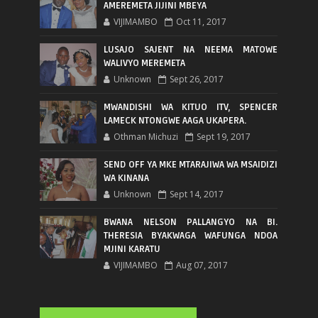
AMEREMETA JIJINI MBEYA
VIJIMAMBO
Oct 11, 2017
LUSAJO SAJENT NA NEEMA MATOWE
WALIVYO MEREMETA
Unknown
Sept 26, 2017
MWANDISHI WA KITUO ITV, SPENCER
LAMECK NTONGWE AAGA UKAPERA.
Othman Michuzi
Sept 19, 2017
SEND OFF YA MKE MTARAJIWA WA MSAIDIZI
WA KINANA
Unknown
Sept 14, 2017
BWANA NELSON PALLANGYO NA BI.
THERESIA BYAKWAGA WAFUNGA NDOA
MJINI KARATU
VIJIMAMBO
Aug 07, 2017