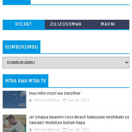
RECENT
ZILIZOSOMWA
MAONI
ZAIDI
KUMBUKUMBU
MTAA KWA MTAA TV
Huu ndio Uzuri wa Zanzibar
Othman Michuzi
Apr 02, 2023
Je! Unajua kwanini Coco Beach hakuuzwi mishikaki ya
Samaki? Msikilize Dullah hapa
Othman Michuzi
Dec 30, 2021