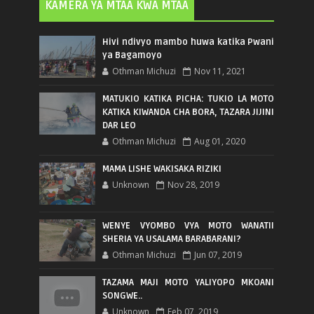
KAMERA YA MTAA KWA MTAA
Hivi ndivyo mambo huwa katika Pwani
ya Bagamoyo
Othman Michuzi
Nov 11, 2021
MATUKIO KATIKA PICHA: TUKIO LA MOTO
KATIKA KIWANDA CHA BORA, TAZARA JIJINI
DAR LEO
Othman Michuzi
Aug 01, 2020
MAMA LISHE WAKISAKA RIZIKI
Unknown
Nov 28, 2019
WENYE VYOMBO VYA MOTO WANATII
SHERIA YA USALAMA BARABARANI?
Othman Michuzi
Jun 07, 2019
TAZAMA MAJI MOTO YALIYOPO MKOANI
SONGWE..
Unknown
Feb 07, 2019