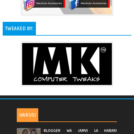
TWEAKED BY:
HARUSI
BLOGGER WA JAMVI LA HABARI