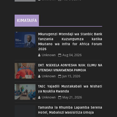
KIMATAIFA
Mkurugenzi Mtendaji wa Stanbic Bank
Tanzania Kuzungumza katika
Mkutano wa Infra for Africa Forum
2026
Unknown
Aug 04, 2026
DKT. NSEKELA AONYESHA NJIA: ELIMU NA
UTENDAJI VINAKWENDA PAMOJA
Unknown
Jun 15, 2026
TAEC Yajadili Mustakabali wa Nishati
ya Nyuklia Rwanda
Unknown
May 21, 2026
Tamasha la Rhumba Lapamba Serena
Hotel, Mabalozi Wasisitiza Umoja