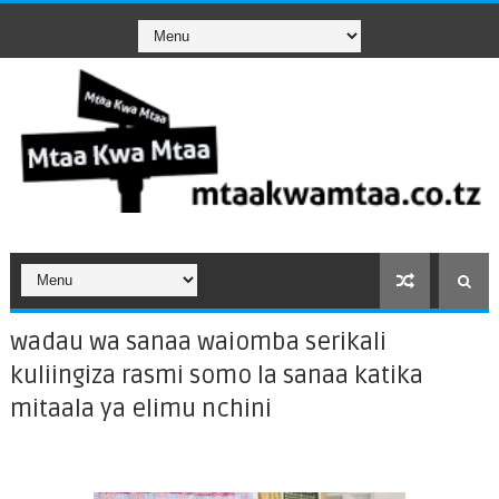
wadau wa sanaa waiomba serikali
kuliingiza rasmi somo la sanaa katika
mitaala ya elimu nchini