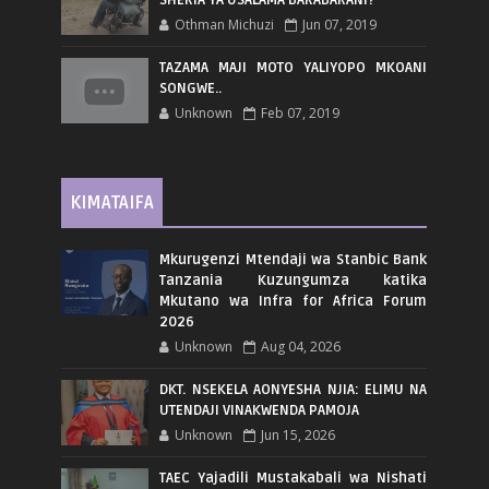
SHERIA YA USALAMA BARABARANI?
Othman Michuzi
Jun 07, 2019
TAZAMA MAJI MOTO YALIYOPO MKOANI
SONGWE..
Unknown
Feb 07, 2019
KIMATAIFA
Mkurugenzi Mtendaji wa Stanbic Bank
Tanzania Kuzungumza katika
Mkutano wa Infra for Africa Forum
2026
Unknown
Aug 04, 2026
DKT. NSEKELA AONYESHA NJIA: ELIMU NA
UTENDAJI VINAKWENDA PAMOJA
Unknown
Jun 15, 2026
TAEC Yajadili Mustakabali wa Nishati