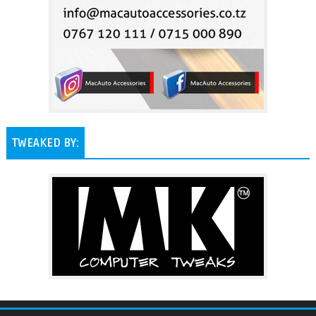
TWEAKED BY: