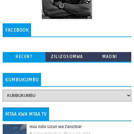
FACEBOOK
RECENT
ZILIZOSOMWA
MAONI
ZAIDI
KUMBUKUMBU
MTAA KWA MTAA TV
Huu ndio Uzuri wa Zanzibar
Othman Michuzi
Apr 02, 2023