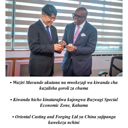
▪️ Waziri Mavunde akutana na mwekezaji wa kiwanda cha
kuzalisha goroli za chuma
▪️ Kiwanda hicho kinatarajiwa kujengwa Buzwagi Special
Economic Zone, Kahama
▪️ Oriental Casting and Forging Ltd ya China yajipanga
kuwekeza nchini