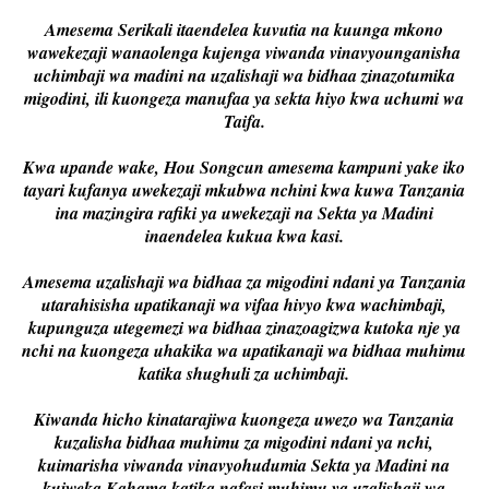
Amesema Serikali itaendelea kuvutia na kuunga mkono
wawekezaji wanaolenga kujenga viwanda vinavyounganisha
uchimbaji wa madini na uzalishaji wa bidhaa zinazotumika
migodini, ili kuongeza manufaa ya sekta hiyo kwa uchumi wa
Taifa.
Kwa upande wake, Hou Songcun amesema kampuni yake iko
tayari kufanya uwekezaji mkubwa nchini kwa kuwa Tanzania
ina mazingira rafiki ya uwekezaji na Sekta ya Madini
inaendelea kukua kwa kasi.
Amesema uzalishaji wa bidhaa za migodini ndani ya Tanzania
utarahisisha upatikanaji wa vifaa hivyo kwa wachimbaji,
kupunguza utegemezi wa bidhaa zinazoagizwa kutoka nje ya
nchi na kuongeza uhakika wa upatikanaji wa bidhaa muhimu
katika shughuli za uchimbaji.
Kiwanda hicho kinatarajiwa kuongeza uwezo wa Tanzania
kuzalisha bidhaa muhimu za migodini ndani ya nchi,
kuimarisha viwanda vinavyohudumia Sekta ya Madini na
kuiweka Kahama katika nafasi muhimu ya uzalishaji wa