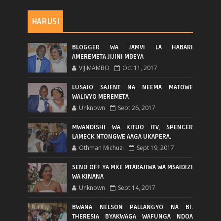
HARUSI
BLOGGER WA JAMVI LA HABARI
AMEREMETA JIJINI MBEYA
VIJIMAMBO
Oct 11, 2017
LUSAJO SAJENT NA NEEMA MATOWE
WALIVYO MEREMETA
Unknown
Sept 26, 2017
MWANDISHI WA KITUO ITV, SPENCER
LAMECK NTONGWE AAGA UKAPERA.
Othman Michuzi
Sept 19, 2017
SEND OFF YA MKE MTARAJIWA WA MSAIDIZI
WA KINANA
Unknown
Sept 14, 2017
BWANA NELSON PALLANGYO NA BI.
THERESIA BYAKWAGA WAFUNGA NDOA