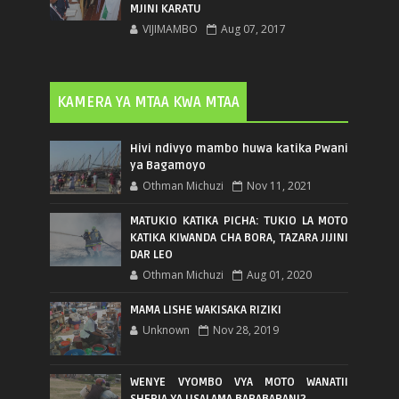
MJINI KARATU
VIJIMAMBO
Aug 07, 2017
KAMERA YA MTAA KWA MTAA
Hivi ndivyo mambo huwa katika Pwani
ya Bagamoyo
Othman Michuzi
Nov 11, 2021
MATUKIO KATIKA PICHA: TUKIO LA MOTO
KATIKA KIWANDA CHA BORA, TAZARA JIJINI
DAR LEO
Othman Michuzi
Aug 01, 2020
MAMA LISHE WAKISAKA RIZIKI
Unknown
Nov 28, 2019
WENYE VYOMBO VYA MOTO WANATII