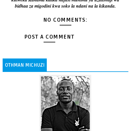
bidhaa za migodini kwa soko la ndani na la kikanda.
NO COMMENTS:
POST A COMMENT
OTHMAN MICHUZI