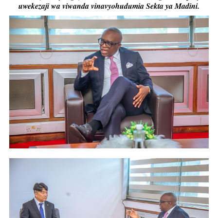
uwekezaji wa viwanda vinavyohudumia Sekta ya Madini.