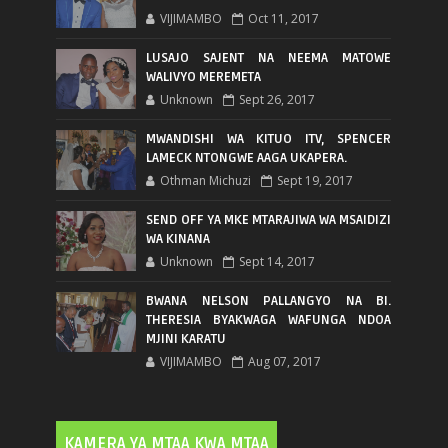
VIJIMAMBO
Oct 11, 2017
LUSAJO SAJENT NA NEEMA MATOWE
WALIVYO MEREMETA
Unknown
Sept 26, 2017
MWANDISHI WA KITUO ITV, SPENCER
LAMECK NTONGWE AAGA UKAPERA.
Othman Michuzi
Sept 19, 2017
SEND OFF YA MKE MTARAJIWA WA MSAIDIZI
WA KINANA
Unknown
Sept 14, 2017
BWANA NELSON PALLANGYO NA BI.
THERESIA BYAKWAGA WAFUNGA NDOA
MJINI KARATU
VIJIMAMBO
Aug 07, 2017
KAMERA YA MTAA KWA MTAA