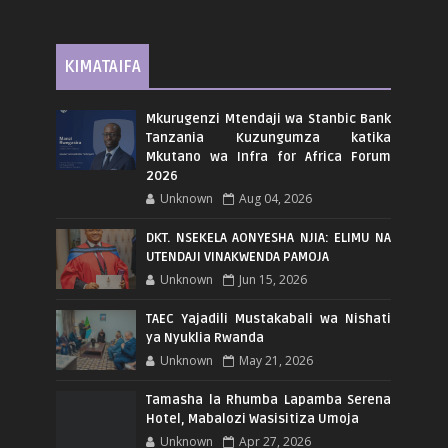
KIMATAIFA
Mkurugenzi Mtendaji wa Stanbic Bank
Tanzania Kuzungumza katika
Mkutano wa Infra for Africa Forum
2026
Unknown
Aug 04, 2026
DKT. NSEKELA AONYESHA NJIA: ELIMU NA
UTENDAJI VINAKWENDA PAMOJA
Unknown
Jun 15, 2026
TAEC Yajadili Mustakabali wa Nishati
ya Nyuklia Rwanda
Unknown
May 21, 2026
Tamasha la Rhumba Lapamba Serena
Hotel, Mabalozi Wasisitiza Umoja
Unknown
Apr 27, 2026