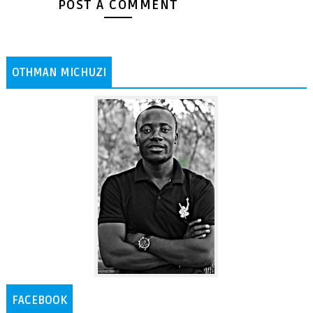
POST A COMMENT
OTHMAN MICHUZI
FACEBOOK