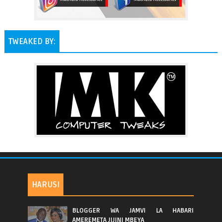
TWEAKED BY:
HARUSI
BLOGGER WA JAMVI LA HABARI
AMEREMETA JIJINI MBEYA