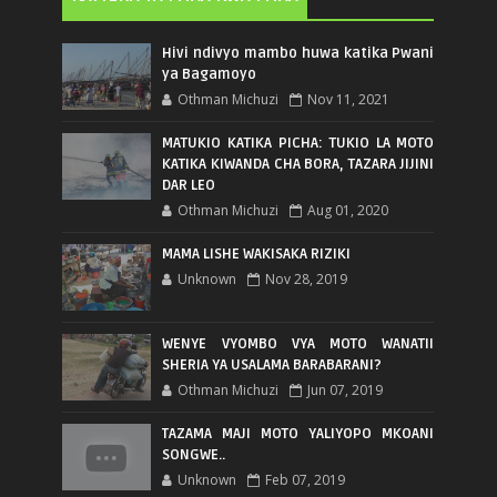
Hivi ndivyo mambo huwa katika Pwani
ya Bagamoyo
Othman Michuzi
Nov 11, 2021
MATUKIO KATIKA PICHA: TUKIO LA MOTO
KATIKA KIWANDA CHA BORA, TAZARA JIJINI
DAR LEO
Othman Michuzi
Aug 01, 2020
MAMA LISHE WAKISAKA RIZIKI
Unknown
Nov 28, 2019
WENYE VYOMBO VYA MOTO WANATII
SHERIA YA USALAMA BARABARANI?
Othman Michuzi
Jun 07, 2019
TAZAMA MAJI MOTO YALIYOPO MKOANI
SONGWE..
Unknown
Feb 07, 2019