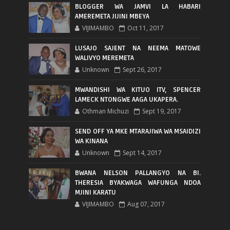
BLOGGER WA JAMVI LA HABARI
AMEREMETA JIJINI MBEYA
VIJIMAMBO
Oct 11, 2017
LUSAJO SAJENT NA NEEMA MATOWE
WALIVYO MEREMETA
Unknown
Sept 26, 2017
MWANDISHI WA KITUO ITV, SPENCER
LAMECK NTONGWE AAGA UKAPERA.
Othman Michuzi
Sept 19, 2017
SEND OFF YA MKE MTARAJIWA WA MSAIDIZI
WA KINANA
Unknown
Sept 14, 2017
BWANA NELSON PALLANGYO NA BI.
THERESIA BYAKWAGA WAFUNGA NDOA
MJINI KARATU
VIJIMAMBO
Aug 07, 2017