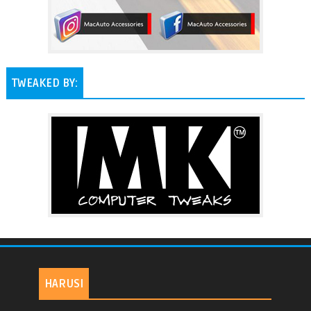
TWEAKED BY:
HARUSI