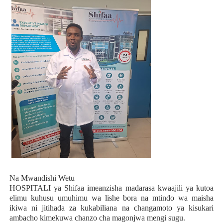
Na Mwandishi Wetu
HOSPITALI ya Shifaa imeanzisha madarasa kwaajili ya kutoa
elimu kuhusu umuhimu wa lishe bora na mtindo wa maisha
ikiwa ni jitihada za kukabiliana na changamoto ya kisukari
ambacho kimekuwa chanzo cha magonjwa mengi sugu.