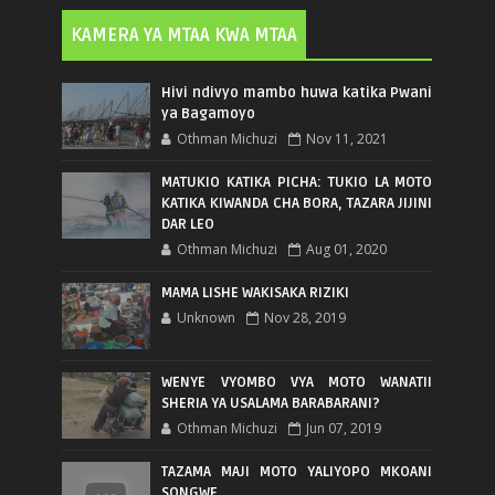
KAMERA YA MTAA KWA MTAA
Hivi ndivyo mambo huwa katika Pwani
ya Bagamoyo
Othman Michuzi
Nov 11, 2021
MATUKIO KATIKA PICHA: TUKIO LA MOTO
KATIKA KIWANDA CHA BORA, TAZARA JIJINI
DAR LEO
Othman Michuzi
Aug 01, 2020
MAMA LISHE WAKISAKA RIZIKI
Unknown
Nov 28, 2019
WENYE VYOMBO VYA MOTO WANATII
SHERIA YA USALAMA BARABARANI?
Othman Michuzi
Jun 07, 2019
TAZAMA MAJI MOTO YALIYOPO MKOANI
SONGWE..