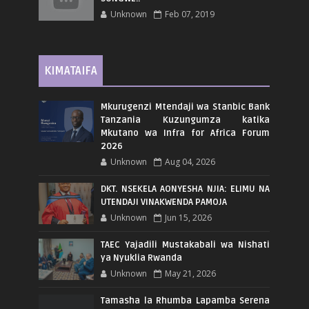
Unknown
Feb 07, 2019
KIMATAIFA
Mkurugenzi Mtendaji wa Stanbic Bank
Tanzania Kuzungumza katika
Mkutano wa Infra for Africa Forum
2026
Unknown
Aug 04, 2026
DKT. NSEKELA AONYESHA NJIA: ELIMU NA
UTENDAJI VINAKWENDA PAMOJA
Unknown
Jun 15, 2026
TAEC Yajadili Mustakabali wa Nishati
ya Nyuklia Rwanda
Unknown
May 21, 2026
Tamasha la Rhumba Lapamba Serena