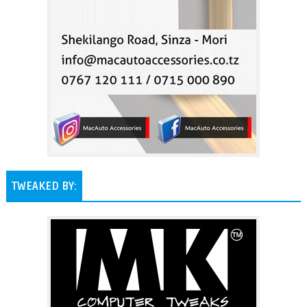
TWEAKED BY: