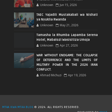
Unknown
Jun 15, 2026
TAEC Yajadili Mustakabali wa Nishati
ya Nyuklia Rwanda
Unknown
May 21, 2026
Tamasha la Rhumba Lapamba Serena
Hotel, Mabalozi Wasisitiza Umoja
Unknown
Apr 27, 2026
WAR WITHOUT ENDGAME: THE COLLAPSE
OF DETERRENCE AND THE LIMITS OF
MILITARY POWER IN THE 2026 IRAN
CONFLICT.
Ahmad Michuzi
Apr 19, 2026
MTAA KWA MTAA BLOG
© 2024. ALL RIGHTS RESERVED.