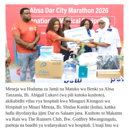
Meneja wa Huduma za Jamii na Matuko wa Benki ya Absa
Tanzania, Bi. Abigail Lukuvi (wa pili kutoka kushoto),
akikabidhi vifaa vya hospitali kwa Muuguzi Kiongozi wa
Hospitali ya Mnazi Mmoja, Bi. Shufaa Kaniki (kulia), katika
hafla iliyofanyika jijini Dar es Salaam jana. Kushoto ni Makamu
wa Rais wa The Runners Club, Bw. Godfrey Mwangungulu,
pamoja na baadhi ya wafanyakazi wa hospitali. Utoaji huu wa