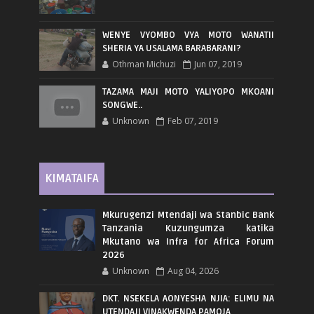
WENYE VYOMBO VYA MOTO WANATII
SHERIA YA USALAMA BARABARANI?
Othman Michuzi
Jun 07, 2019
TAZAMA MAJI MOTO YALIYOPO MKOANI
SONGWE..
Unknown
Feb 07, 2019
KIMATAIFA
Mkurugenzi Mtendaji wa Stanbic Bank
Tanzania Kuzungumza katika
Mkutano wa Infra for Africa Forum
2026
Unknown
Aug 04, 2026
DKT. NSEKELA AONYESHA NJIA: ELIMU NA
UTENDAJI VINAKWENDA PAMOJA