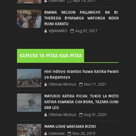
Unknown
Sept 14, 2017
BWANA NELSON PALLANGYO NA BI.
THERESIA BYAKWAGA WAFUNGA NDOA
MJINI KARATU
VIJIMAMBO
Aug 07, 2017
KAMERA YA MTAA KWA MTAA
Hivi ndivyo mambo huwa katika Pwani
ya Bagamoyo
Othman Michuzi
Nov 11, 2021
MATUKIO KATIKA PICHA: TUKIO LA MOTO
KATIKA KIWANDA CHA BORA, TAZARA JIJINI
DAR LEO
Othman Michuzi
Aug 01, 2020
MAMA LISHE WAKISAKA RIZIKI
Unknown
Nov 28, 2019