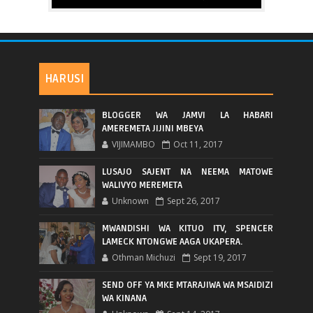
HARUSI
BLOGGER WA JAMVI LA HABARI
AMEREMETA JIJINI MBEYA
VIJIMAMBO
Oct 11, 2017
LUSAJO SAJENT NA NEEMA MATOWE
WALIVYO MEREMETA
Unknown
Sept 26, 2017
MWANDISHI WA KITUO ITV, SPENCER
LAMECK NTONGWE AAGA UKAPERA.
Othman Michuzi
Sept 19, 2017
SEND OFF YA MKE MTARAJIWA WA MSAIDIZI
WA KINANA