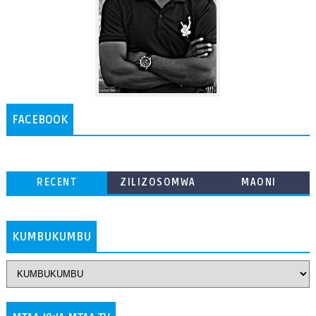
FACEBOOK
RECENT
ZILIZOSOMWA
MAONI
ZAIDI
KUMBUKUMBU