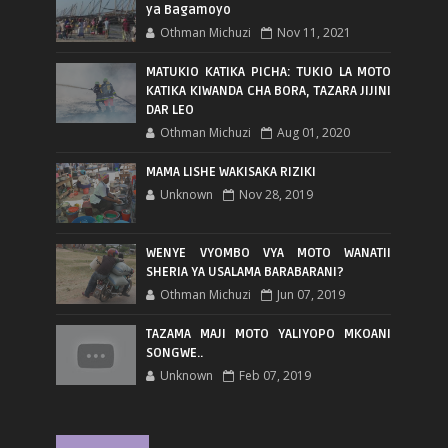
ya Bagamoyo
Othman Michuzi
Nov 11, 2021
MATUKIO KATIKA PICHA: TUKIO LA MOTO
KATIKA KIWANDA CHA BORA, TAZARA JIJINI
DAR LEO
Othman Michuzi
Aug 01, 2020
MAMA LISHE WAKISAKA RIZIKI
Unknown
Nov 28, 2019
WENYE VYOMBO VYA MOTO WANATII
SHERIA YA USALAMA BARABARANI?
Othman Michuzi
Jun 07, 2019
TAZAMA MAJI MOTO YALIYOPO MKOANI
SONGWE..
Unknown
Feb 07, 2019