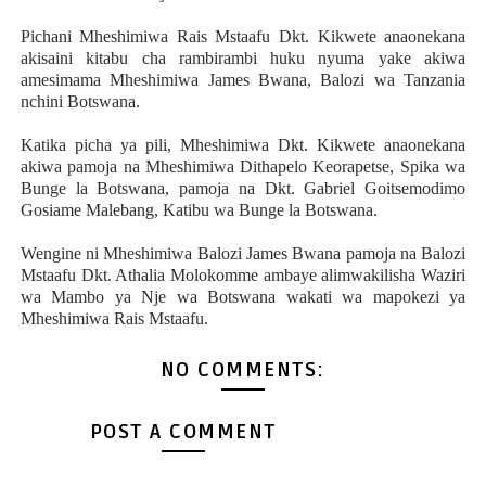
Pichani Mheshimiwa Rais Mstaafu Dkt. Kikwete anaonekana
akisaini kitabu cha rambirambi huku nyuma yake akiwa
amesimama Mheshimiwa James Bwana, Balozi wa Tanzania
nchini Botswana.
Katika picha ya pili, Mheshimiwa Dkt. Kikwete anaonekana
akiwa pamoja na Mheshimiwa Dithapelo Keorapetse, Spika wa
Bunge la Botswana, pamoja na Dkt. Gabriel Goitsemodimo
Gosiame Malebang, Katibu wa Bunge la Botswana.
Wengine ni Mheshimiwa Balozi James Bwana pamoja na Balozi
Mstaafu Dkt. Athalia Molokomme ambaye alimwakilisha Waziri
wa Mambo ya Nje wa Botswana wakati wa mapokezi ya
Mheshimiwa Rais Mstaafu.
NO COMMENTS:
POST A COMMENT