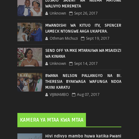
LUSAJO SAJENT NA NEEMA MATOWE
WALIVYO MEREMETA
Unknown
Sept 26, 2017
MWANDISHI WA KITUO ITV, SPENCER
LAMECK NTONGWE AAGA UKAPERA.
Othman Michuzi
Sept 19, 2017
SEND OFF YA MKE MTARAJIWA WA MSAIDIZI
WA KINANA
Unknown
Sept 14, 2017
BWANA NELSON PALLANGYO NA BI.
THERESIA BYAKWAGA WAFUNGA NDOA
MJINI KARATU
VIJIMAMBO
Aug 07, 2017
KAMERA YA MTAA KWA MTAA
Hivi ndivyo mambo huwa katika Pwani