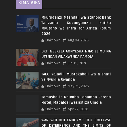
KIMATAIFA
Mkurugenzi Mtendaji wa Stanbic Bank
Tanzania Kuzungumza katika
Mkutano wa Infra for Africa Forum
2026
Unknown
Aug 04, 2026
DKT. NSEKELA AONYESHA NJIA: ELIMU NA
UTENDAJI VINAKWENDA PAMOJA
Unknown
Jun 15, 2026
TAEC Yajadili Mustakabali wa Nishati
ya Nyuklia Rwanda
Unknown
May 21, 2026
Tamasha la Rhumba Lapamba Serena
Hotel, Mabalozi Wasisitiza Umoja
Unknown
Apr 27, 2026
WAR WITHOUT ENDGAME: THE COLLAPSE
OF DETERRENCE AND THE LIMITS OF