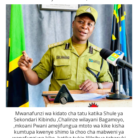
Mwanafunzi wa kidato cha tatu katika Shule ya
Sekondari Kibindu ,Chalinze wilayani Bagamoyo,
,mkoani Pwani amejifungua mtoto wa kike kisha
kumtupa kwenye shimo la choo cha mabweni ya