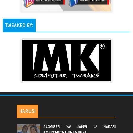
TWEAKED BY:
HARUSI
BLOGGER WA JAMVI LA HABARI
AMEREMETA JIJINI MBEYA