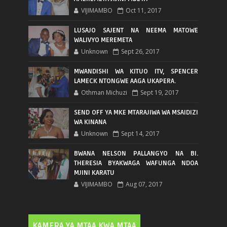
VIJIMAMBO
Oct 11, 2017
LUSAJO SAJENT NA NEEMA MATOWE
WALIVYO MEREMETA
Unknown
Sept 26, 2017
MWANDISHI WA KITUO ITV, SPENCER
LAMECK NTONGWE AAGA UKAPERA.
Othman Michuzi
Sept 19, 2017
SEND OFF YA MKE MTARAJIWA WA MSAIDIZI
WA KINANA
Unknown
Sept 14, 2017
BWANA NELSON PALLANGYO NA BI.
THERESIA BYAKWAGA WAFUNGA NDOA
MJINI KARATU
VIJIMAMBO
Aug 07, 2017
KAMERA YA MTAA KWA MTAA