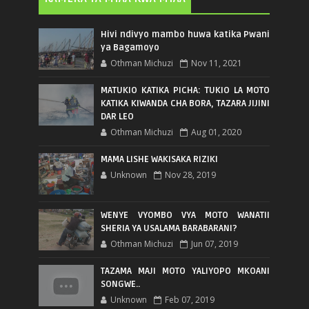
Hivi ndivyo mambo huwa katika Pwani
ya Bagamoyo
Othman Michuzi
Nov 11, 2021
MATUKIO KATIKA PICHA: TUKIO LA MOTO
KATIKA KIWANDA CHA BORA, TAZARA JIJINI
DAR LEO
Othman Michuzi
Aug 01, 2020
MAMA LISHE WAKISAKA RIZIKI
Unknown
Nov 28, 2019
WENYE VYOMBO VYA MOTO WANATII
SHERIA YA USALAMA BARABARANI?
Othman Michuzi
Jun 07, 2019
TAZAMA MAJI MOTO YALIYOPO MKOANI
SONGWE..
Unknown
Feb 07, 2019