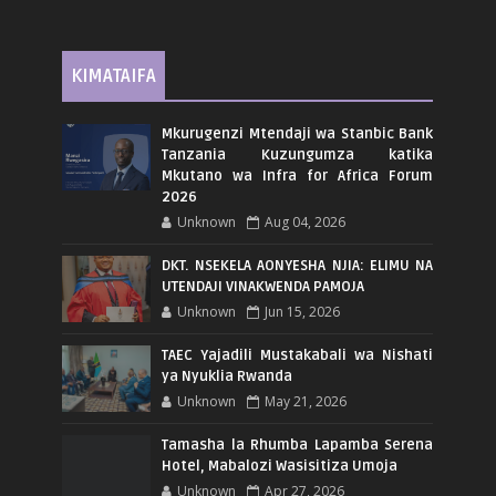
KIMATAIFA
Mkurugenzi Mtendaji wa Stanbic Bank
Tanzania Kuzungumza katika
Mkutano wa Infra for Africa Forum
2026
Unknown
Aug 04, 2026
DKT. NSEKELA AONYESHA NJIA: ELIMU NA
UTENDAJI VINAKWENDA PAMOJA
Unknown
Jun 15, 2026
TAEC Yajadili Mustakabali wa Nishati
ya Nyuklia Rwanda
Unknown
May 21, 2026
Tamasha la Rhumba Lapamba Serena
Hotel, Mabalozi Wasisitiza Umoja
Unknown
Apr 27, 2026