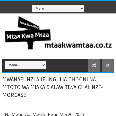
MWANAFUNZI AJIFUNGULIA CHOONI NA
MTOTO WA MIAKA 6 ALAWITIWA CHALINZE-
MORCASE
Na Mwamvua Mwinyi-Pwan Mei 20, 2026