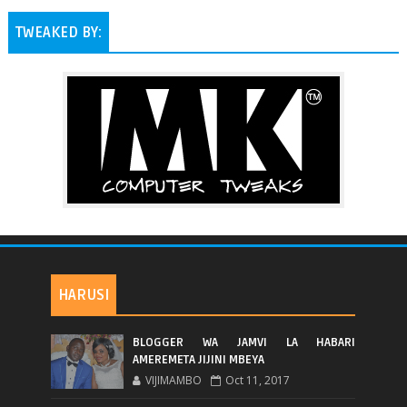
TWEAKED BY:
HARUSI
BLOGGER WA JAMVI LA HABARI
AMEREMETA JIJINI MBEYA
VIJIMAMBO
Oct 11, 2017