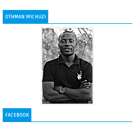
OTHMAN MICHUZI
FACEBOOK