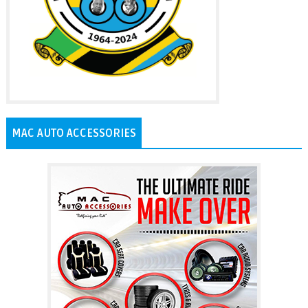
MAC AUTO ACCESSORIES