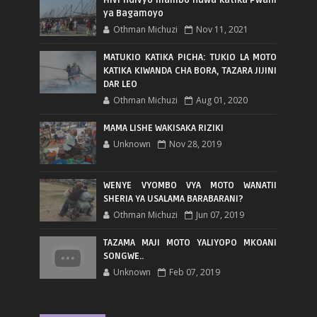
ya Bagamoyo
Othman Michuzi
Nov 11, 2021
MATUKIO KATIKA PICHA: TUKIO LA MOTO
KATIKA KIWANDA CHA BORA, TAZARA JIJINI
DAR LEO
Othman Michuzi
Aug 01, 2020
MAMA LISHE WAKISAKA RIZIKI
Unknown
Nov 28, 2019
WENYE VYOMBO VYA MOTO WANATII
SHERIA YA USALAMA BARABARANI?
Othman Michuzi
Jun 07, 2019
TAZAMA MAJI MOTO YALIYOPO MKOANI
SONGWE..
Unknown
Feb 07, 2019