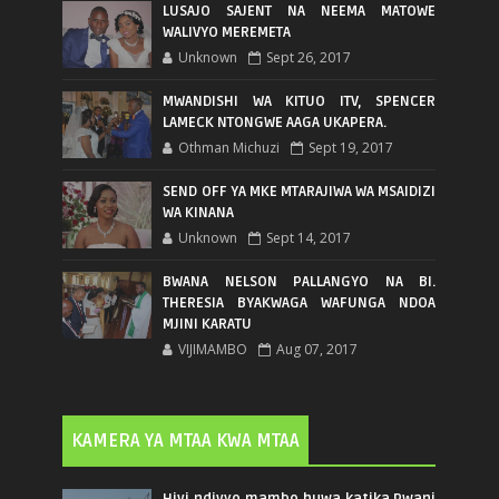
LUSAJO SAJENT NA NEEMA MATOWE
WALIVYO MEREMETA
Unknown
Sept 26, 2017
MWANDISHI WA KITUO ITV, SPENCER
LAMECK NTONGWE AAGA UKAPERA.
Othman Michuzi
Sept 19, 2017
SEND OFF YA MKE MTARAJIWA WA MSAIDIZI
WA KINANA
Unknown
Sept 14, 2017
BWANA NELSON PALLANGYO NA BI.
THERESIA BYAKWAGA WAFUNGA NDOA
MJINI KARATU
VIJIMAMBO
Aug 07, 2017
KAMERA YA MTAA KWA MTAA
Hivi ndivyo mambo huwa katika Pwani