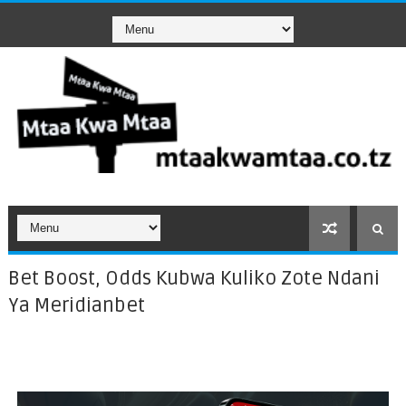
Bet Boost, Odds Kubwa Kuliko Zote Ndani
Ya Meridianbet