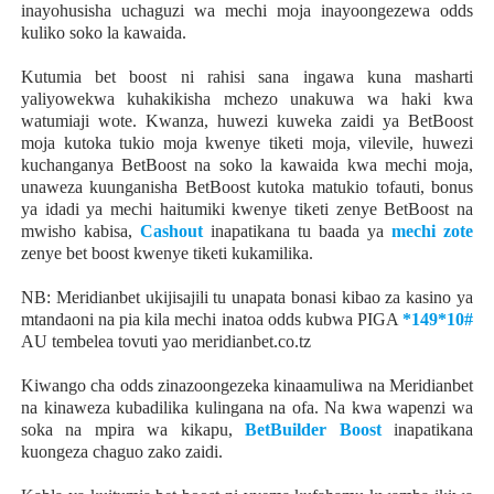
inayohusisha uchaguzi wa mechi moja inayoongezewa odds
kuliko soko la kawaida.
Kutumia bet boost ni rahisi sana ingawa kuna masharti
yaliyowekwa kuhakikisha mchezo unakuwa wa haki kwa
watumiaji wote. Kwanza, huwezi kuweka zaidi ya BetBoost
moja kutoka tukio moja kwenye tiketi moja, vilevile, huwezi
kuchanganya BetBoost na soko la kawaida kwa mechi moja,
unaweza kuunganisha BetBoost kutoka matukio tofauti, bonus
ya idadi ya mechi haitumiki kwenye tiketi zenye BetBoost na
mwisho kabisa,
Cashout
inapatikana tu baada ya
mechi zote
zenye bet boost kwenye tiketi kukamilika.
NB: Meridianbet ukijisajili tu unapata bonasi kibao za kasino ya
mtandaoni na pia kila mechi inatoa odds kubwa PIGA
*149*10#
AU tembelea tovuti yao meridianbet.co.tz
Kiwango cha odds zinazoongezeka kinaamuliwa na Meridianbet
na kinaweza kubadilika kulingana na ofa. Na kwa wapenzi wa
soka na mpira wa kikapu,
BetBuilder Boost
inapatikana
kuongeza chaguo zako zaidi.