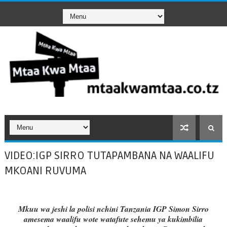
VIDEO:IGP SIRRO TUTAPAMBANA NA WAALIFU
MKOANI RUVUMA
Mkuu wa jeshi la polisi nchini Tanzania IGP Simon Sirro
amesema waalifu wote watafute sehemu ya kukimbilia