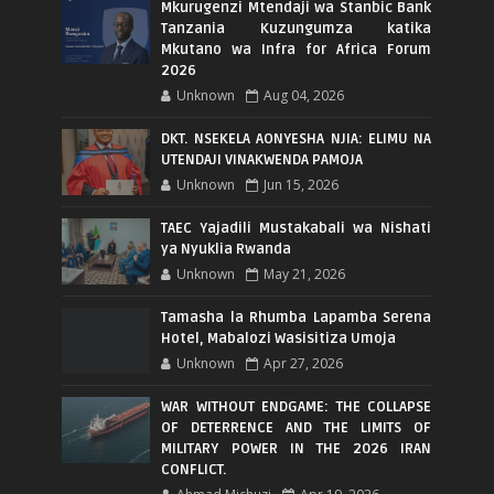
Mkurugenzi Mtendaji wa Stanbic Bank
Tanzania Kuzungumza katika
Mkutano wa Infra for Africa Forum
2026
Unknown
Aug 04, 2026
DKT. NSEKELA AONYESHA NJIA: ELIMU NA
UTENDAJI VINAKWENDA PAMOJA
Unknown
Jun 15, 2026
TAEC Yajadili Mustakabali wa Nishati
ya Nyuklia Rwanda
Unknown
May 21, 2026
Tamasha la Rhumba Lapamba Serena
Hotel, Mabalozi Wasisitiza Umoja
Unknown
Apr 27, 2026
WAR WITHOUT ENDGAME: THE COLLAPSE
OF DETERRENCE AND THE LIMITS OF
MILITARY POWER IN THE 2026 IRAN
CONFLICT.