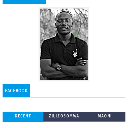
FACEBOOK
RECENT
ZILIZOSOMWA
MAONI
ZAIDI