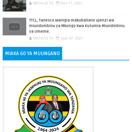
MICHUZI TV
Nov 11, 2021
TTCL, Tanesco Waingia makubaliano ujenzi wa
miundombinu ya Mkongo kwa Kutumia Miundmbinu
ya Umeme.
MICHUZI TV
Sept 07, 2021
MIAKA 60 YA MUUNGANO