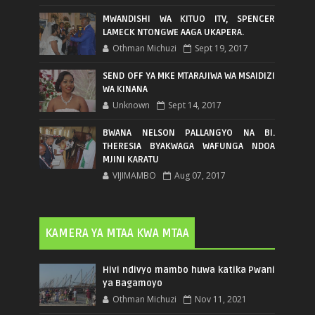
MWANDISHI WA KITUO ITV, SPENCER
LAMECK NTONGWE AAGA UKAPERA.
Othman Michuzi
Sept 19, 2017
SEND OFF YA MKE MTARAJIWA WA MSAIDIZI
WA KINANA
Unknown
Sept 14, 2017
BWANA NELSON PALLANGYO NA BI.
THERESIA BYAKWAGA WAFUNGA NDOA
MJINI KARATU
VIJIMAMBO
Aug 07, 2017
KAMERA YA MTAA KWA MTAA
Hivi ndivyo mambo huwa katika Pwani
ya Bagamoyo
Othman Michuzi
Nov 11, 2021