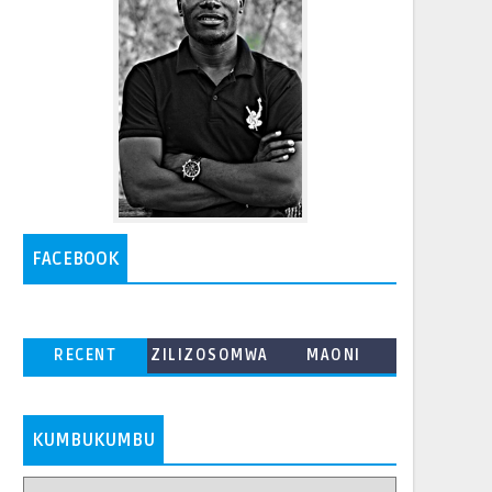
FACEBOOK
RECENT
ZILIZOSOMWA
MAONI
ZAIDI
KUMBUKUMBU