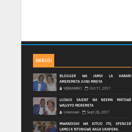
HARUSI
BLOGGER WA JAMVI LA HABARI
AMEREMETA JIJINI MBEYA
VIJIMAMBO
Oct 11, 2017
LUSAJO SAJENT NA NEEMA MATOWE
WALIVYO MEREMETA
Unknown
Sept 26, 2017
MWANDISHI WA KITUO ITV, SPENCER
LAMECK NTONGWE AAGA UKAPERA.