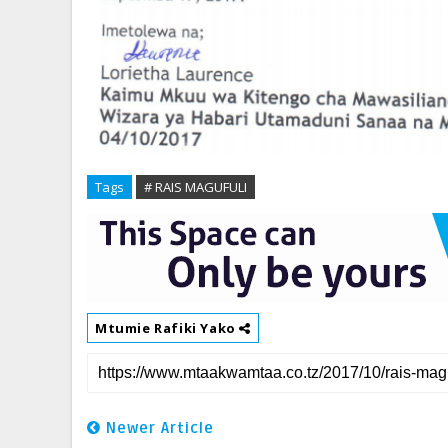
Tags
# RAIS MAGUFULI
Mtumie Rafiki Yako
Newer Article