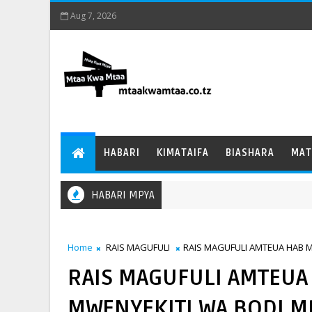
Aug 7, 2026
HABARI
KIMATAIFA
BIASHARA
MAT
HABARI MPYA
Home
RAIS MAGUFULI
RAIS MAGUFULI AMTEUA HAB M
RAIS MAGUFULI AMTEU
MWENYEKITI WA BODI MP