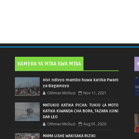
KAMERA YA MTAA KWA MTAA
Hivi ndivyo mambo huwa katika Pwani
ya Bagamoyo
Othman Michuzi
Nov 11, 2021
MATUKIO KATIKA PICHA: TUKIO LA MOTO
KATIKA KIWANDA CHA BORA, TAZARA JIJINI
DAR LEO
Othman Michuzi
Aug 01, 2020
MAMA LISHE WAKISAKA RIZIKI