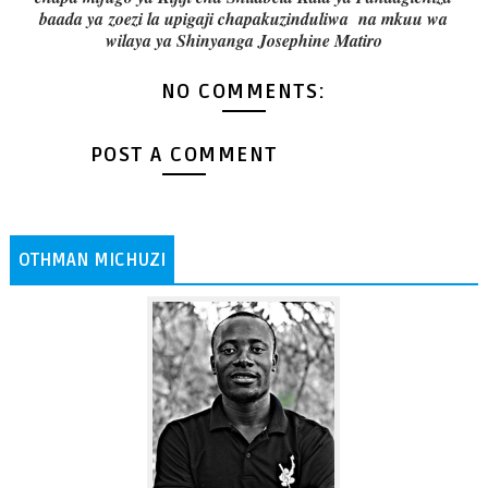
baada ya
zoezi la upigaji chapa
kuzinduliwa na mkuu wa
wilaya ya Shinyanga Josephine Matiro
NO COMMENTS:
POST A COMMENT
OTHMAN MICHUZI