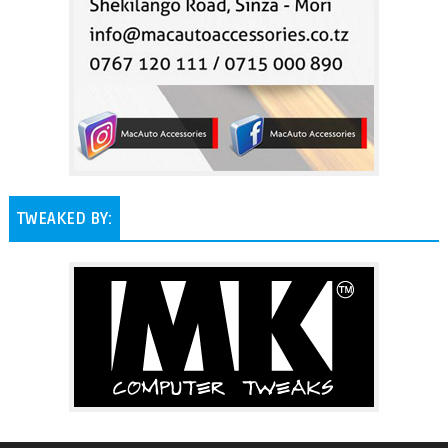
TWEAKED BY: