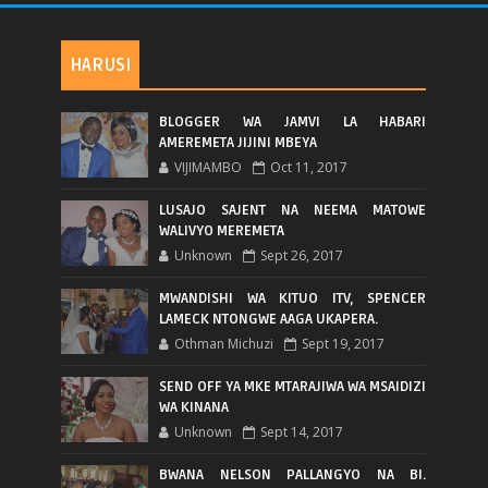
HARUSI
BLOGGER WA JAMVI LA HABARI
AMEREMETA JIJINI MBEYA
VIJIMAMBO
Oct 11, 2017
LUSAJO SAJENT NA NEEMA MATOWE
WALIVYO MEREMETA
Unknown
Sept 26, 2017
MWANDISHI WA KITUO ITV, SPENCER
LAMECK NTONGWE AAGA UKAPERA.
Othman Michuzi
Sept 19, 2017
SEND OFF YA MKE MTARAJIWA WA MSAIDIZI
WA KINANA
Unknown
Sept 14, 2017
BWANA NELSON PALLANGYO NA BI.