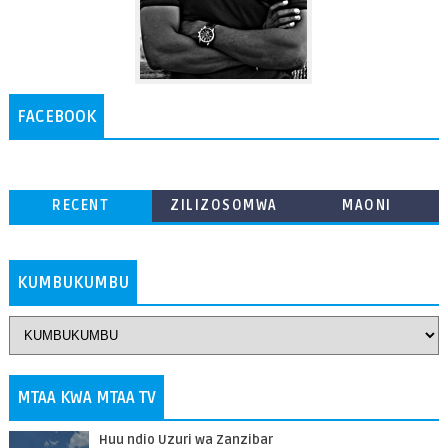
FACEBOOK
RECENT
ZILIZOSOMWA
MAONI
ZAIDI
KUMBUKUMBU
MTAA KWA MTAA TV
Huu ndio Uzuri wa Zanzibar