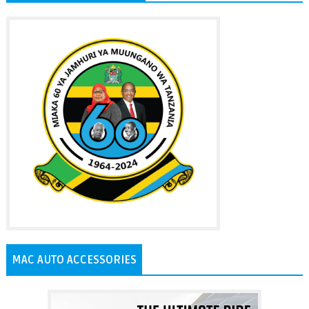
MAC AUTO ACCESSORIES