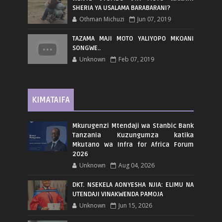
SHERIA YA USALAMA BARABARANI?
Othman Michuzi
Jun 07, 2019
TAZAMA MAJI MOTO YALIYOPO MKOANI
SONGWE..
Unknown
Feb 07, 2019
KIMATAIFA
Mkurugenzi Mtendaji wa Stanbic Bank
Tanzania Kuzungumza katika
Mkutano wa Infra for Africa Forum
2026
Unknown
Aug 04, 2026
DKT. NSEKELA AONYESHA NJIA: ELIMU NA
UTENDAJI VINAKWENDA PAMOJA
Unknown
Jun 15, 2026