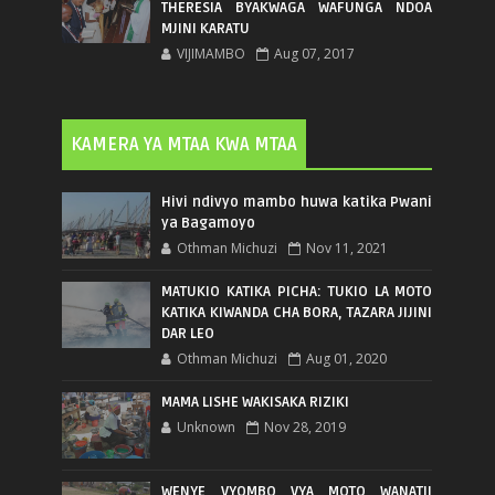
THERESIA BYAKWAGA WAFUNGA NDOA
MJINI KARATU
VIJIMAMBO
Aug 07, 2017
KAMERA YA MTAA KWA MTAA
Hivi ndivyo mambo huwa katika Pwani
ya Bagamoyo
Othman Michuzi
Nov 11, 2021
MATUKIO KATIKA PICHA: TUKIO LA MOTO
KATIKA KIWANDA CHA BORA, TAZARA JIJINI
DAR LEO
Othman Michuzi
Aug 01, 2020
MAMA LISHE WAKISAKA RIZIKI
Unknown
Nov 28, 2019
WENYE VYOMBO VYA MOTO WANATII