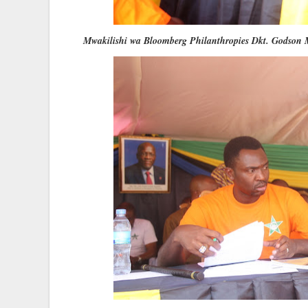
Mwakilishi wa Bloomberg Philanthropies Dkt. Godson M