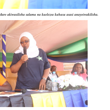
aro akiwasilisha salamu na kuelezea kuhusu asasi anayoiwakilisha.