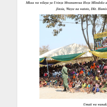
Mkuu wa wilaya ya Uvinza Mwanamvua Hoza Mlindoko aki
Jinsia, Wazee na watoto, Dkt. Hami
Umati wa wanakij