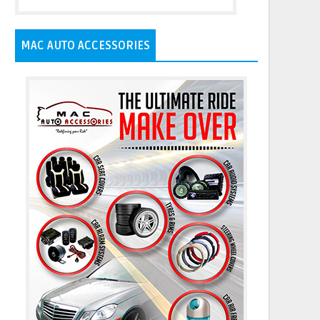
MAC AUTO ACCESSORIES