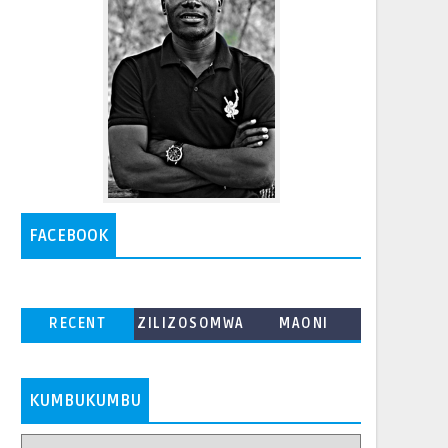
FACEBOOK
RECENT
ZILIZOSOMWA
MAONI
ZAIDI
KUMBUKUMBU