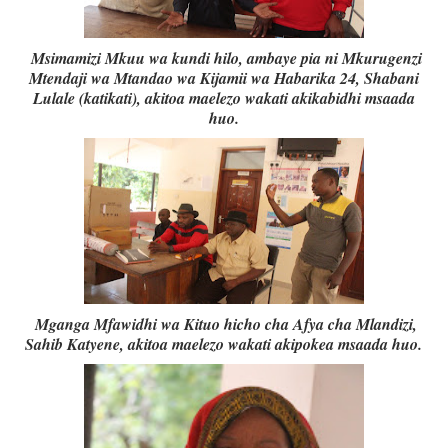
Msimamizi Mkuu wa kundi hilo, ambaye pia ni Mkurugenzi
Mtendaji wa Mtandao wa Kijamii wa Habarika 24, Shabani
Lulale (katikati), akitoa maelezo wakati akikabidhi msaada
huo.
Mganga Mfawidhi wa Kituo hicho cha Afya cha Mlandizi,
Sahib Katyene, akitoa maelezo wakati akipokea msaada huo.