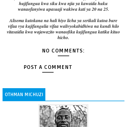
hujifungua kwa siku kwa njia ya kawaida huku
wanaofanyiwa upasuaji wakiwa kati ya 20 na 25.
Alisema kutokana na hali hiyo licha ya serikali kutoa bure
vifaa vya kujifungulia vifaa walivyokabidhiwa na kundi hilo
vitasaidia kwa wajawazito wanaofika kujifungua katika kituo
hicho.
NO COMMENTS:
POST A COMMENT
OTHMAN MICHUZI