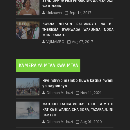
SEND OFF YA MKE MTARAJIWA WA MSAIDIZI
WA KINANA
Unknown
Sept 14, 2017
BWANA NELSON PALLANGYO NA BI.
THERESIA BYAKWAGA WAFUNGA NDOA
MJINI KARATU
VIJIMAMBO
Aug 07, 2017
KAMERA YA MTAA KWA MTAA
Hivi ndivyo mambo huwa katika Pwani
ya Bagamoyo
Othman Michuzi
Nov 11, 2021
MATUKIO KATIKA PICHA: TUKIO LA MOTO
KATIKA KIWANDA CHA BORA, TAZARA JIJINI
DAR LEO
Othman Michuzi
Aug 01, 2020