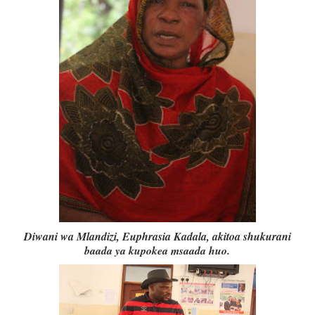
Diwani wa Mlandizi, Euphrasia Kadala, akitoa shukurani
baada ya kupokea msaada huo.