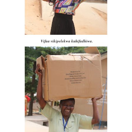
Vifaa vikipelekwa kuhifadhiwa.