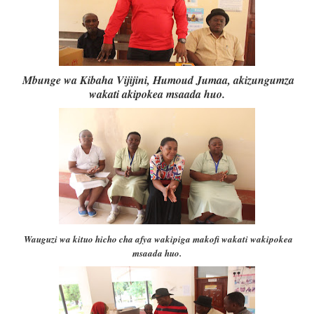
Mbunge wa Kibaha Vijijini, Humoud Jumaa, akizungumza
wakati akipokea msaada huo.
Wauguzi wa kituo hicho cha afya wakipiga makofi wakati wakipokea
msaada huo.