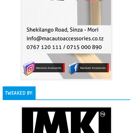
TWEAKED BY: