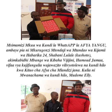
Msimamizi Mkuu wa Kundi la WhatsAPP la AFYA YANGU,
ambaye pia ni Mkurugenzi Mtendaji wa Mtandao wa Kijamii
wa Habarika 24, Shabani Lulale (kushoto),
akimkabidhi
Mbunge wa Kibaha Vijijini, Humoud Jumaa,
vifaa vya kujifungulia wajawazito vilivyotolewa na kundi hilo
kwa Kituo cha Afya cha Mlandizi jana. Kulia ni
Mwanachama wa kundi hilo, Mudeme Elly.