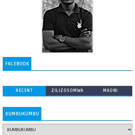
FACEBOOK
RECENT
ZILIZOSOMWA
MAONI
ZAIDI
KUMBUKUMBU