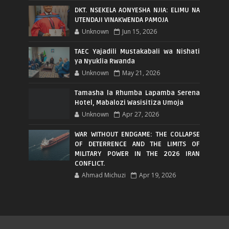
DKT. NSEKELA AONYESHA NJIA: ELIMU NA
UTENDAJI VINAKWENDA PAMOJA
Unknown
Jun 15, 2026
TAEC Yajadili Mustakabali wa Nishati
ya Nyuklia Rwanda
Unknown
May 21, 2026
Tamasha la Rhumba Lapamba Serena
Hotel, Mabalozi Wasisitiza Umoja
Unknown
Apr 27, 2026
WAR WITHOUT ENDGAME: THE COLLAPSE
OF DETERRENCE AND THE LIMITS OF
MILITARY POWER IN THE 2026 IRAN
CONFLICT.
Ahmad Michuzi
Apr 19, 2026