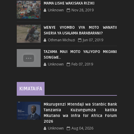
MAMA LISHE WAKISAKA RIZIKI
Unknown
Nov 28, 2019
WENYE VYOMBO VYA MOTO WANATII
SHERIA YA USALAMA BARABARANI?
Othman Michuzi
Jun 07, 2019
TAZAMA MAJI MOTO YALIYOPO MKOANI
SONGWE..
Unknown
Feb 07, 2019
KIMATAIFA
Mkurugenzi Mtendaji wa Stanbic Bank
Tanzania Kuzungumza katika
Mkutano wa Infra for Africa Forum
2026
Unknown
Aug 04, 2026