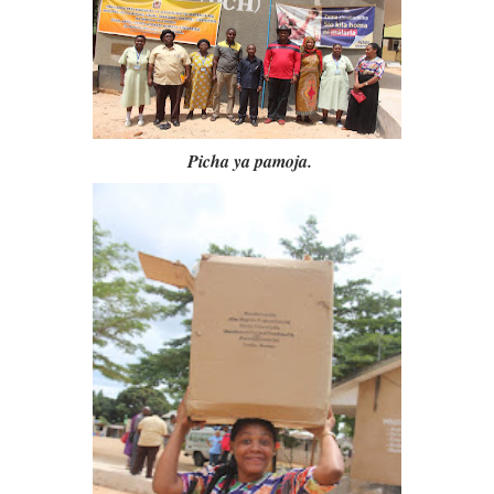
Picha ya pamoja.