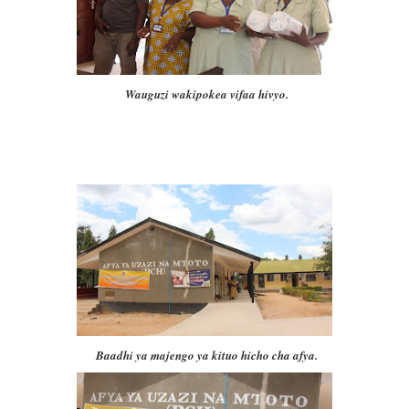
Wauguzi wakipokea vifaa hivyo.
Baadhi ya majengo ya kituo hicho cha afya.