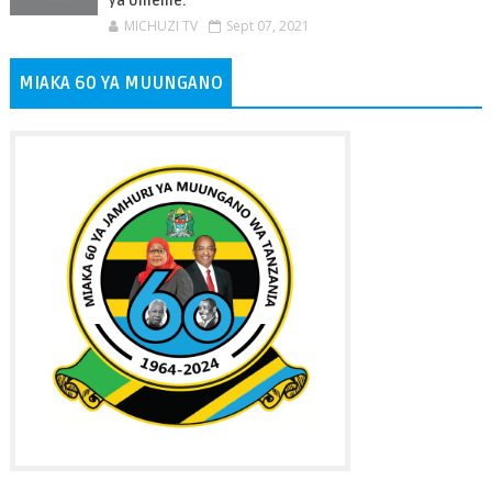
ya Umeme.
MICHUZI TV
Sept 07, 2021
MIAKA 60 YA MUUNGANO