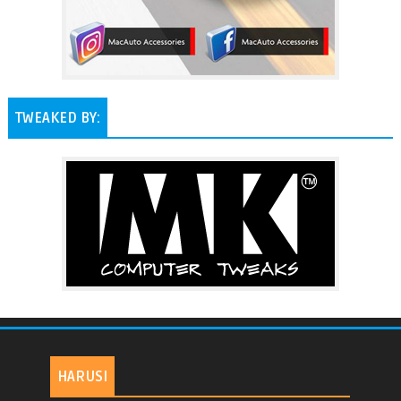
TWEAKED BY:
HARUSI