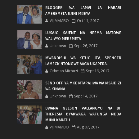
BLOGGER WA JAMVI LA HABARI
AMEREMETA JIJINI MBEYA
VIJIMAMBO
Oct 11, 2017
LUSAJO SAJENT NA NEEMA MATOWE
WALIVYO MEREMETA
Unknown
Sept 26, 2017
MWANDISHI WA KITUO ITV, SPENCER
LAMECK NTONGWE AAGA UKAPERA.
Othman Michuzi
Sept 19, 2017
SEND OFF YA MKE MTARAJIWA WA MSAIDIZI
WA KINANA
Unknown
Sept 14, 2017
BWANA NELSON PALLANGYO NA BI.
THERESIA BYAKWAGA WAFUNGA NDOA
MJINI KARATU
VIJIMAMBO
Aug 07, 2017