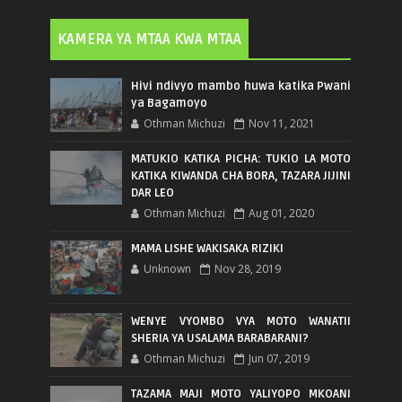
KAMERA YA MTAA KWA MTAA
Hivi ndivyo mambo huwa katika Pwani
ya Bagamoyo
Othman Michuzi
Nov 11, 2021
MATUKIO KATIKA PICHA: TUKIO LA MOTO
KATIKA KIWANDA CHA BORA, TAZARA JIJINI
DAR LEO
Othman Michuzi
Aug 01, 2020
MAMA LISHE WAKISAKA RIZIKI
Unknown
Nov 28, 2019
WENYE VYOMBO VYA MOTO WANATII
SHERIA YA USALAMA BARABARANI?
Othman Michuzi
Jun 07, 2019
TAZAMA MAJI MOTO YALIYOPO MKOANI