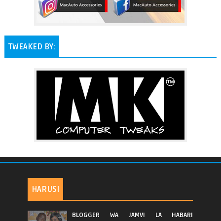
TWEAKED BY:
HARUSI
BLOGGER WA JAMVI LA HABARI