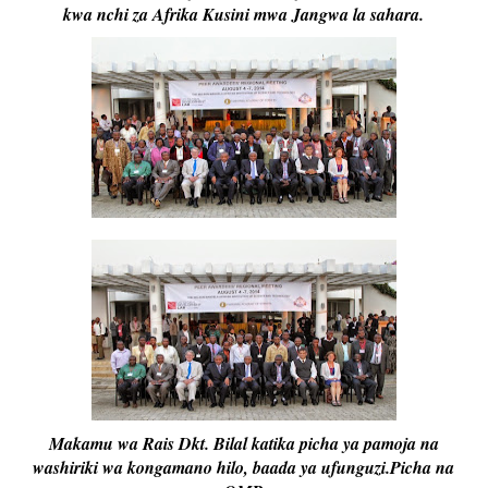
kwa nchi za Afrika Kusini mwa Jangwa la sahara.
Makamu wa Rais Dkt. Bilal katika picha ya pamoja na
washiriki wa kongamano hilo, baada ya ufunguzi.Picha na