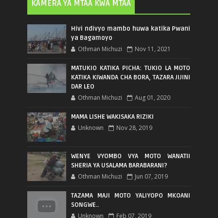
KAMERA YA MTAA KWA MTAA
Hivi ndivyo mambo huwa katika Pwani
ya Bagamoyo
Othman Michuzi
Nov 11, 2021
MATUKIO KATIKA PICHA: TUKIO LA MOTO
KATIKA KIWANDA CHA BORA, TAZARA JIJINI
DAR LEO
Othman Michuzi
Aug 01, 2020
MAMA LISHE WAKISAKA RIZIKI
Unknown
Nov 28, 2019
WENYE VYOMBO VYA MOTO WANATII
SHERIA YA USALAMA BARABARANI?
Othman Michuzi
Jun 07, 2019
TAZAMA MAJI MOTO YALIYOPO MKOANI
SONGWE..
Unknown
Feb 07, 2019