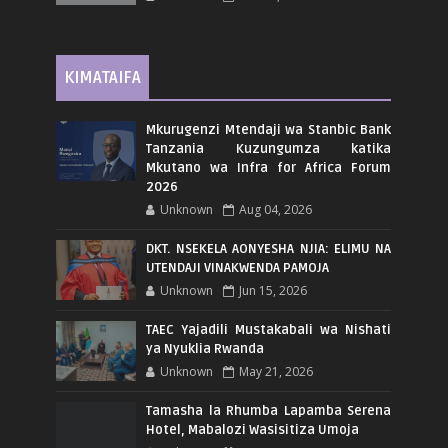
KIMATAIFA
Mkurugenzi Mtendaji wa Stanbic Bank
Tanzania Kuzungumza katika
Mkutano wa Infra for Africa Forum
2026
Unknown
Aug 04, 2026
DKT. NSEKELA AONYESHA NJIA: ELIMU NA
UTENDAJI VINAKWENDA PAMOJA
Unknown
Jun 15, 2026
TAEC Yajadili Mustakabali wa Nishati
ya Nyuklia Rwanda
Unknown
May 21, 2026
Tamasha la Rhumba Lapamba Serena
Hotel, Mabalozi Wasisitiza Umoja