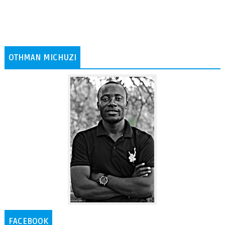
OTHMAN MICHUZI
FACEBOOK