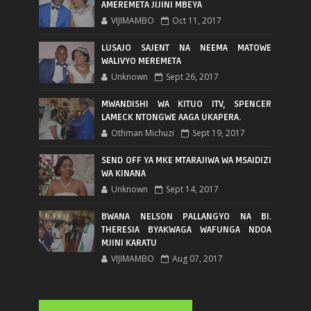
AMEREMETA JIJINI MBEYA
VIJIMAMBO
Oct 11, 2017
LUSAJO SAJENT NA NEEMA MATOWE
WALIVYO MEREMETA
Unknown
Sept 26, 2017
MWANDISHI WA KITUO ITV, SPENCER
LAMECK NTONGWE AAGA UKAPERA.
Othman Michuzi
Sept 19, 2017
SEND OFF YA MKE MTARAJIWA WA MSAIDIZI
WA KINANA
Unknown
Sept 14, 2017
BWANA NELSON PALLANGYO NA BI.
THERESIA BYAKWAGA WAFUNGA NDOA
MJINI KARATU
VIJIMAMBO
Aug 07, 2017