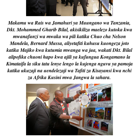
Makamu wa Rais wa Jamahuri ya Muungano wa Tanzania,
Dkt. Mohammed Gharib Bilal, akisikiliza maelezo kutoka kwa
mwanafunzi wa mwaka wa pili katika Chuo cha Nelson
Mandela, Bernard Mussa, aliyetafiti kuhusu kuongeza joto
katika Majiko kwa kutumia mwanga wa jua, wakati Dkt. Bilal
alipofika chuoni hapo kwa ajili ya kufungua Kongamano la
Kimataifa la siku tatu lenye lengo la kujenga nguvu ya pamoja
katika ukuzaji na uendelezaji wa Tafiti za Kisayansi kwa nchi
za Afrika Kusini mwa Jangwa la sahara.