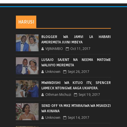
HARUSI
BLOGGER WA JAMVI LA HABARI
AMEREMETA JIJINI MBEYA
VIJIMAMBO
Oct 11, 2017
LUSAJO SAJENT NA NEEMA MATOWE
WALIVYO MEREMETA
Unknown
Sept 26, 2017
MWANDISHI WA KITUO ITV, SPENCER
LAMECK NTONGWE AAGA UKAPERA.
Othman Michuzi
Sept 19, 2017
SEND OFF YA MKE MTARAJIWA WA MSAIDIZI
WA KINANA
Unknown
Sept 14, 2017