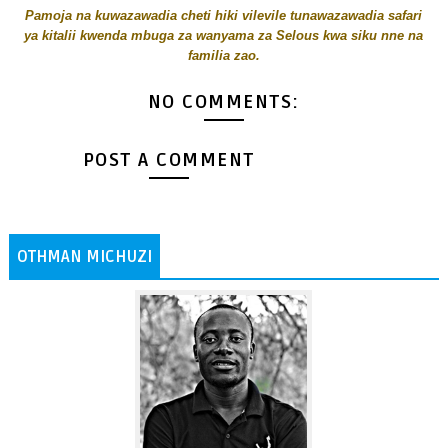
Pamoja na kuwazawadia cheti hiki vilevile tunawazawadia safari
ya kitalii kwenda mbuga za wanyama za Selous kwa siku nne na
familia zao.
NO COMMENTS:
POST A COMMENT
OTHMAN MICHUZI