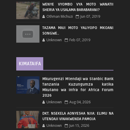
WENYE VYOMBO VYA MOTO WANATII
SHERIA YA USALAMA BARABARANI?
Othman Michuzi
Jun 07, 2019
TAZAMA MAJI MOTO YALIYOPO MKOANI
SONGWE..
Unknown
Feb 07, 2019
KIMATAIFA
Mkurugenzi Mtendaji wa Stanbic Bank
Tanzania Kuzungumza katika
Mkutano wa Infra for Africa Forum
2026
Unknown
Aug 04, 2026
DKT. NSEKELA AONYESHA NJIA: ELIMU NA
UTENDAJI VINAKWENDA PAMOJA
Unknown
Jun 15, 2026