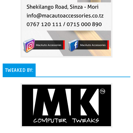
TWEAKED BY: