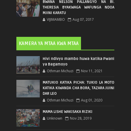
BWANA NELSON PALLANGYO NA BI.
THERESIA BYAKWAGA WAFUNGA NDOA
MJINI KARATU
VIJIMAMBO
Aug 07, 2017
KAMERA YA MTAA KWA MTAA
Hivi ndivyo mambo huwa katika Pwani
ya Bagamoyo
Othman Michuzi
Nov 11, 2021
MATUKIO KATIKA PICHA: TUKIO LA MOTO
KATIKA KIWANDA CHA BORA, TAZARA JIJINI
DAR LEO
Othman Michuzi
Aug 01, 2020
MAMA LISHE WAKISAKA RIZIKI
Unknown
Nov 28, 2019