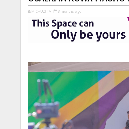
MICHUZI TV
3 months ago