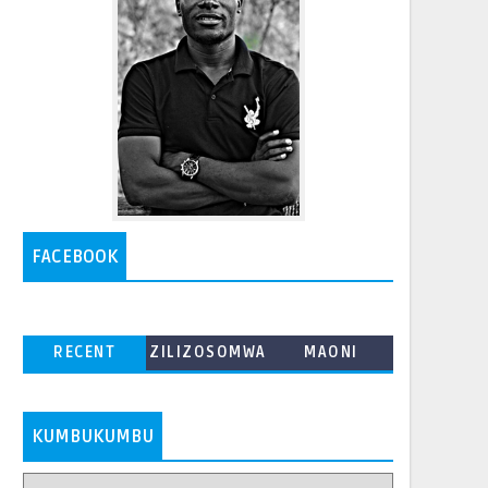
FACEBOOK
RECENT
ZILIZOSOMWA
MAONI
ZAIDI
KUMBUKUMBU